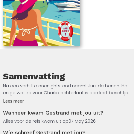
Samenvatting
Na een verhitte onenightstand neemt Juul de benen. Het
enige wat ze voor Charlie achterlaat is een kort berichtje.
Charlie is helemaal niet op zoek naar een relatie en
Lees meer
bovendien gaat hij een nieuw avontuur aan: werken aan
Wanneer kwam Gestrand met jou uit?
boord van het luxe motorjacht Penelope.
Alles voor de reis kwam uit op
07 May 2026
Toch blijft het wringen, want Juul is de eerste vrouw met
Wie schreef Gestrand met jou?
wie hij het misschien wel langer dan een nacht kon