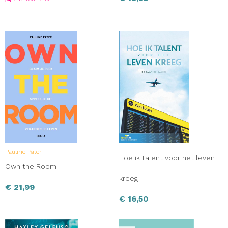
Pauline Pater
Hoe ik talent voor het leven
Own the Room
kreeg
€
21,99
€
16,50