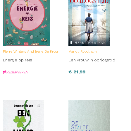
Pierre Winters And Irene De Kroon
Mandy Robotham
Energie op reis
Een vrouw in oorlogstijd
€
21,99
RESERVEREN