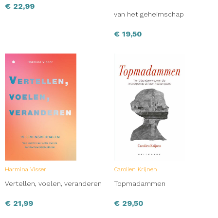
€
22,99
van het geheimschap
€
19,50
Harmina Visser
Carolien Krijnen
Vertellen, voelen, veranderen
Topmadammen
€
21,99
€
29,50