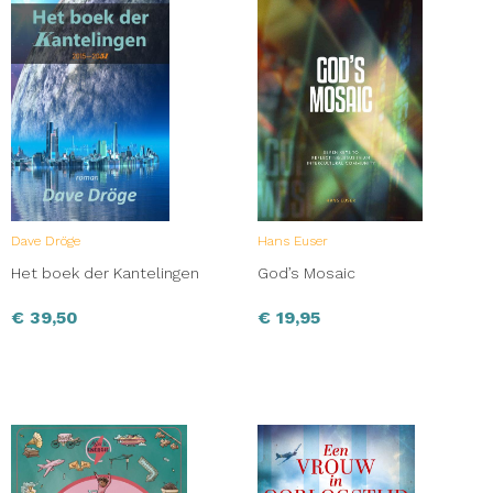
Dave Dröge
Hans Euser
Het boek der Kantelingen
God’s Mosaic
€
39,50
€
19,95