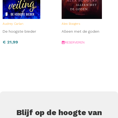
Audrey Carlan
Alex Boogers
De hoogste bieder
Alleen met de goden
€
21,99
RESERVEREN
Blijf op de hoogte van