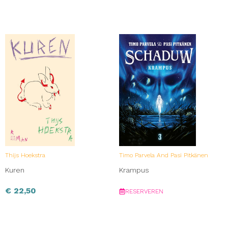
Thijs Hoekstra
Timo Parvela And Pasi Pitkänen
Kuren
Krampus
€
22,50
RESERVEREN