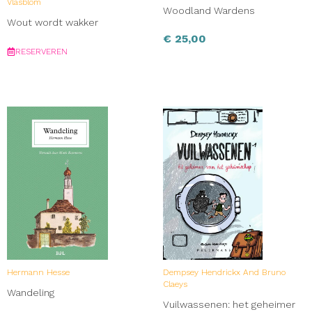
Vlasblom
Woodland Wardens
Wout wordt wakker
€
25,00
RESERVEREN
Hermann Hesse
Dempsey Hendrickx And Bruno
Claeys
Wandeling
Vuilwassenen: het geheimer