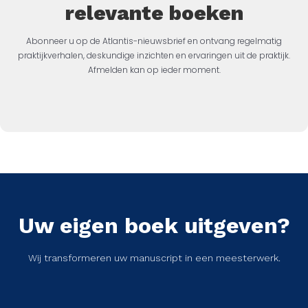
relevante boeken
Abonneer u op de Atlantis-nieuwsbrief en ontvang regelmatig
praktijkverhalen, deskundige inzichten en ervaringen uit de praktijk.
Afmelden kan op ieder moment.
Uw eigen boek uitgeven?
Wij transformeren uw manuscript in een meesterwerk.