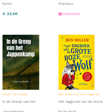
Kuren
Krampus
€
22,50
RESERVEREN
Mirjam Van Raalte
Ben Miller And Elisa Paganelli
In de Greep van het
Het dagboek van de Grote
Jappenkamp
Boze Wolf