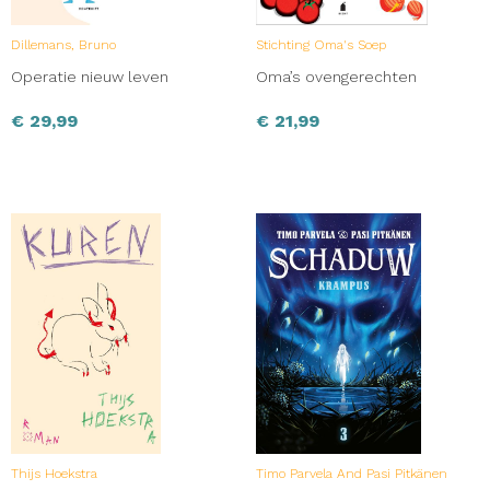
Dillemans, Bruno
Stichting Oma's Soep
Operatie nieuw leven
Oma’s ovengerechten
€
29,99
€
21,99
Thijs Hoekstra
Timo Parvela And Pasi Pitkänen