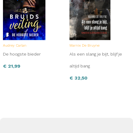
Audrey Carlan
Marnix De Bruyne
De hoogste bieder
Als een slang je bijt, blijf je
€
21,99
altijd bang
€
32,50