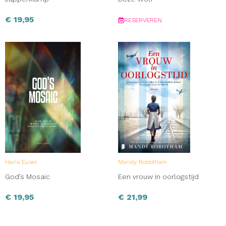
€
19,95
RESERVEREN
Hans Euser
Mandy Robotham
God’s Mosaic
Een vrouw in oorlogstijd
€
19,95
€
21,99