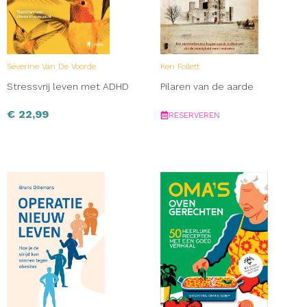
Séverine Van De Voorde
Ken Follett
Stressvrij leven met ADHD
Pilaren van de aarde
€
22,99
RESERVEREN