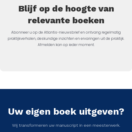
Blijf op de hoogte van
relevante boeken
Abonneer u op de Atlantis-nieuwsbrief en ontvang regelmatig
praktijkverhalen, deskundige inzichten en ervaringen uit de praktijk.
Afmelden kan op ieder moment.
Uw eigen boek uitgeven?
Wij transformeren uw manuscript in een meesterwerk.