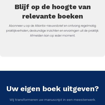
Blijf op de hoogte van
relevante boeken
Abonneer u op de Atlantis-nieuwsbrief en ontvang regelmatig
praktijkverhalen, deskundige inzichten en ervaringen uit de praktijk.
Afmelden kan op ieder moment.
Uw eigen boek uitgeven?
Wij transformeren uw manuscript in een meesterwerk.