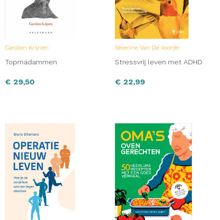
Carolien Krijnen
Séverine Van De Voorde
Topmadammen
Stressvrij leven met ADHD
€
29,50
€
22,99