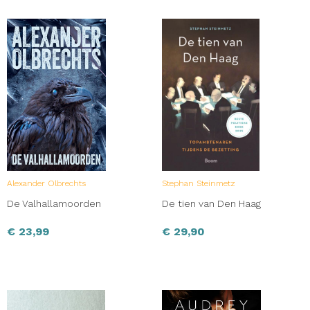
Alexander Olbrechts
Stephan Steinmetz
De Valhallamoorden
De tien van Den Haag
€
23,99
€
29,90