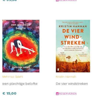
RESERVEREN
Mehrnaz Salehi
Kristin Hannah
een plechtige belofte
De vier windstreken
€
15,00
RESERVEREN