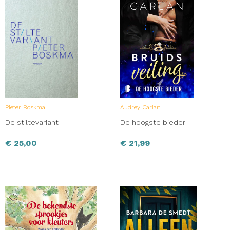
Pieter Boskma
Audrey Carlan
De stiltevariant
De hoogste bieder
€
25,00
€
21,99