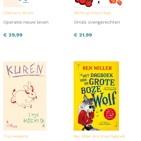
Dillemans, Bruno
Stichting Oma's Soep
Operatie nieuw leven
Oma’s ovengerechten
€
29,99
€
21,99
Thijs Hoekstra
Ben Miller And Elisa Paganelli