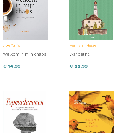
Jilke Tanis
Hermann Hesse
Welkom in mijn chaos
Wandeling
€
14,99
€
22,99