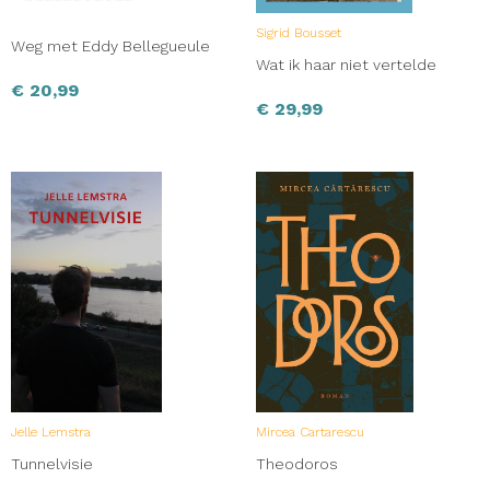
Sigrid Bousset
Weg met Eddy Bellegueule
Wat ik haar niet vertelde
€
20,99
€
29,99
Jelle Lemstra
Mircea Cartarescu
Tunnelvisie
Theodoros