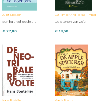
Juliet Nicolson
J.B. Timber And Harald Timmer
Een huis vol dochters
De Stenen van Zo’c
€
27,00
€
18,50
Hans Boutellier
Valerie Bowman