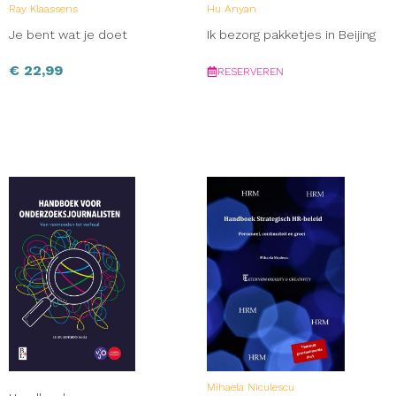
Ray Klaassens
Hu Anyan
Je bent wat je doet
Ik bezorg pakketjes in Beijing
€
22,99
RESERVEREN
Mihaela Niculescu