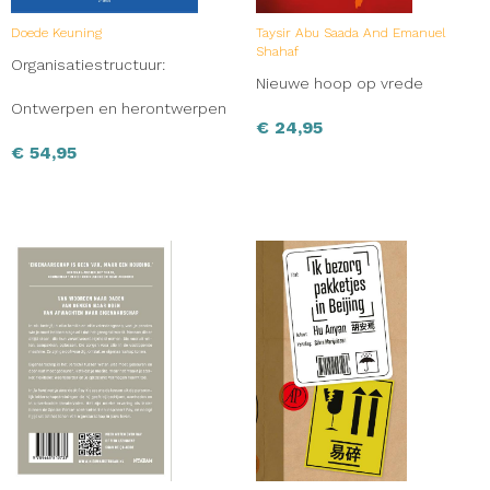
Doede Keuning
Taysir Abu Saada And Emanuel
Shahaf
Organisatiestructuur:
Nieuwe hoop op vrede
Ontwerpen en herontwerpen
€
24,95
€
54,95