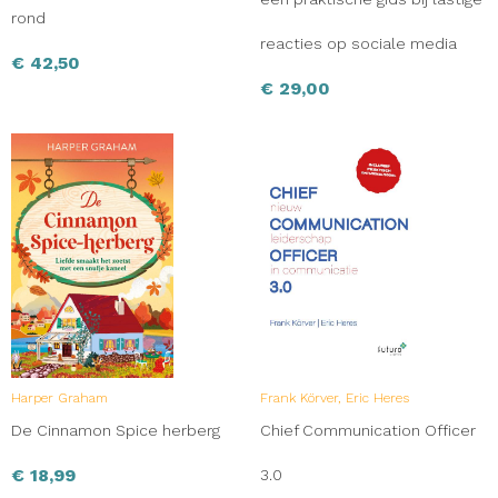
rond
reacties op sociale media
€
42,50
€
29,00
Harper Graham
Frank Körver, Eric Heres
De Cinnamon Spice herberg
Chief Communication Officer
€
18,99
3.0