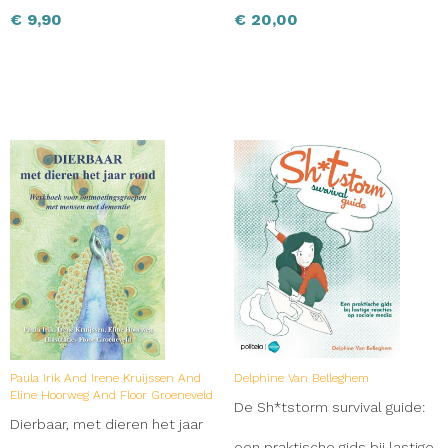
€
9,90
€
20,00
Paula Irik And Irene Kruijssen And
Delphine Van Belleghem
Eline Hoorweg And Floor Groeneveld
De Sh*tstorm survival guide:
Dierbaar, met dieren het jaar
een praktische gids bij lastige