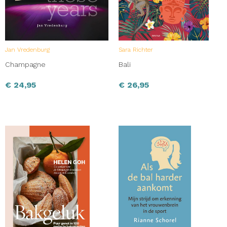
Jan Vredenburg
Sara Richter
Champagne
Bali
€
24,95
€
26,95