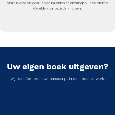
praktijkverhalen, deskundige inzichten en ervaringen uit de praktijk.
Afmelden kan op ieder moment.
Uw eigen boek uitgeven?
Wij transformeren uw manuscript in een meesterwerk.