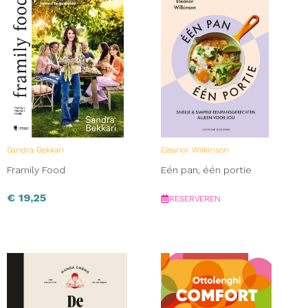
Sandra Bekkari
Eleanor Wilkinson
Framily Food
Eén pan, één portie
€
19,25
RESERVEREN