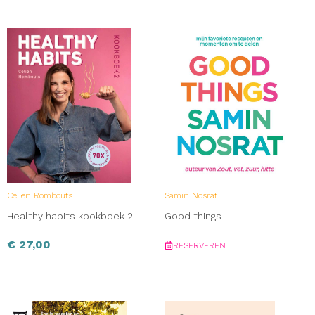
Celien Rombouts
Samin Nosrat
Healthy habits kookboek 2
Good things
€
27,00
RESERVEREN