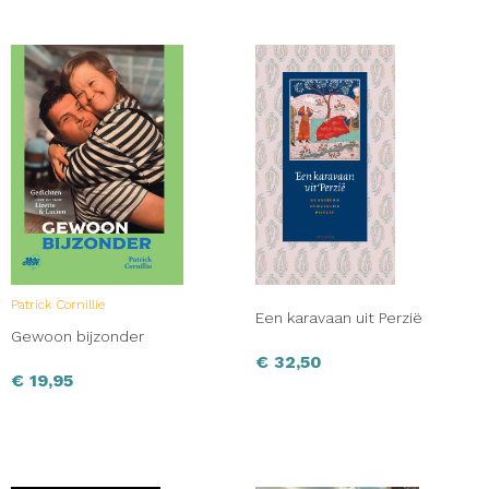
Patrick Cornillie
Een karavaan uit Perzië
Gewoon bijzonder
€
32,50
€
19,95