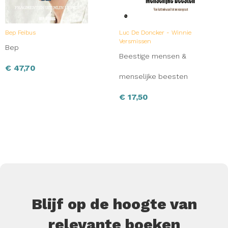
Bep Feibus
Luc De Doncker - Winnie
Versmissen
Bep
Beestige mensen &
€
47,70
menselijke beesten
€
17,50
Blijf op de hoogte van
relevante boeken