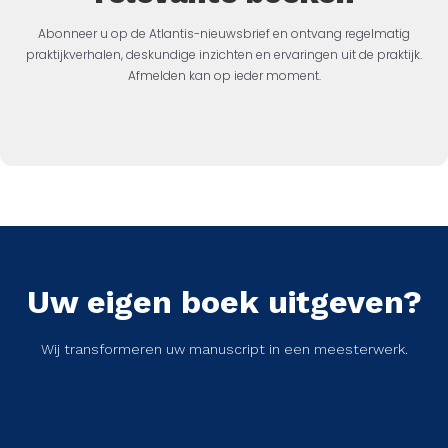
Abonneer u op de Atlantis-nieuwsbrief en ontvang regelmatig
praktijkverhalen, deskundige inzichten en ervaringen uit de praktijk.
Afmelden kan op ieder moment.
Uw eigen boek uitgeven?
Wij transformeren uw manuscript in een meesterwerk.