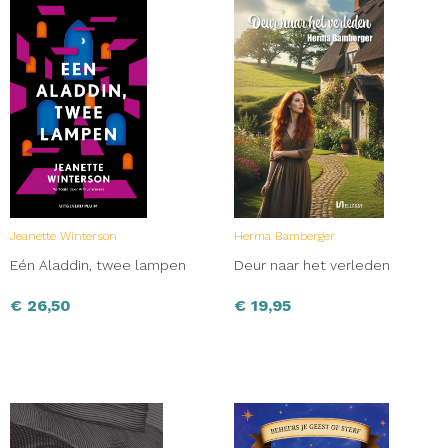
Jeanette Winterson
Herma Bamberger
Eén Aladdin, twee lampen
Deur naar het verleden
€
26,50
€
19,95