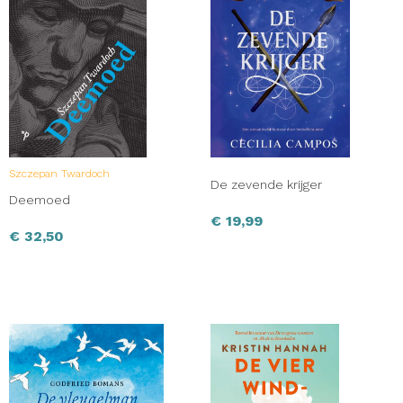
Szczepan Twardoch
De zevende krijger
Deemoed
€
19,99
€
32,50