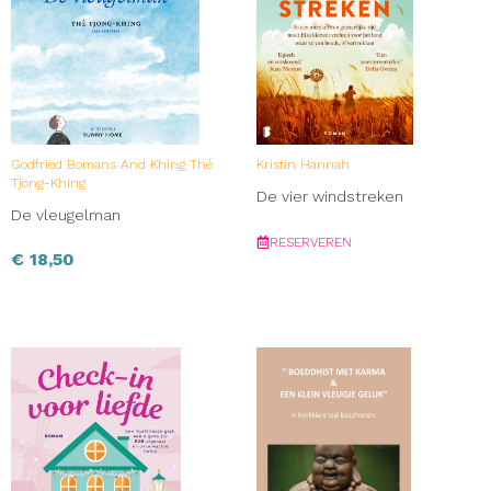
Godfried Bomans And Khing Thé
Kristin Hannah
Tjong-Khing
De vier windstreken
De vleugelman
RESERVEREN
€
18,50