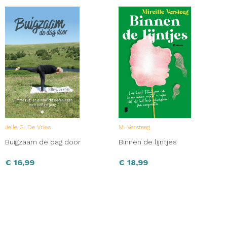
Jelle G. De Vries
M. Versteeg
Buigzaam de dag door
Binnen de lijntjes
€
16,99
€
18,99