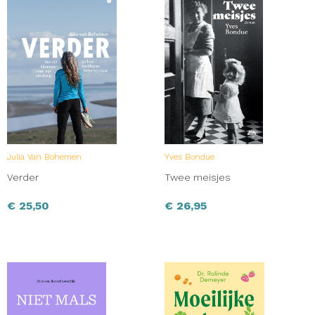
Julia Van Bohemen
Yves Bondue
Verder
Twee meisjes
€
25,50
€
26,95