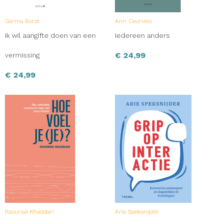
Germa Borst
Ann Ceurvels
Ik wil aangifte doen van een
Iedereen anders
€
24,99
vermissing
€
24,99
Raounak Khaddari
Arie Speksnijder