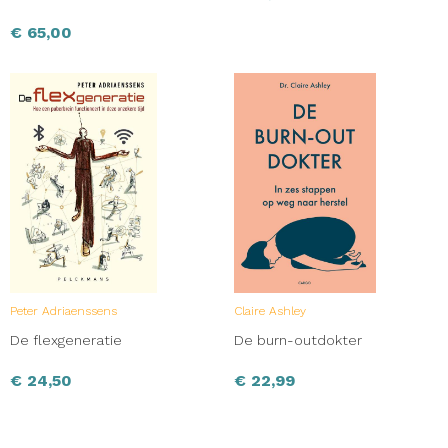
€
65,00
Peter Adriaenssens
Claire Ashley
De flexgeneratie
De burn-outdokter
€
24,50
€
22,99