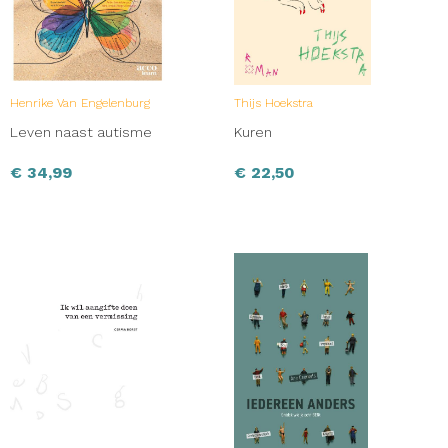
Henrike Van Engelenburg
Thijs Hoekstra
Leven naast autisme
Kuren
€
34,99
€
22,50