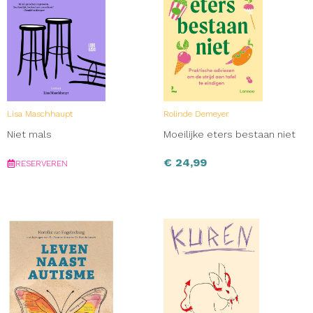
Lisa Maschhaupt
Rolinde Demeyer
Niet mals
Moeilijke eters bestaan niet
€
24,99
RESERVEREN