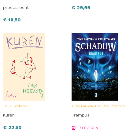
€
29,99
procesrecht
€
18,50
Thijs Hoekstra
Timo Parvela And Pasi Pitkänen
Kuren
Krampus
€
22,50
RESERVEREN