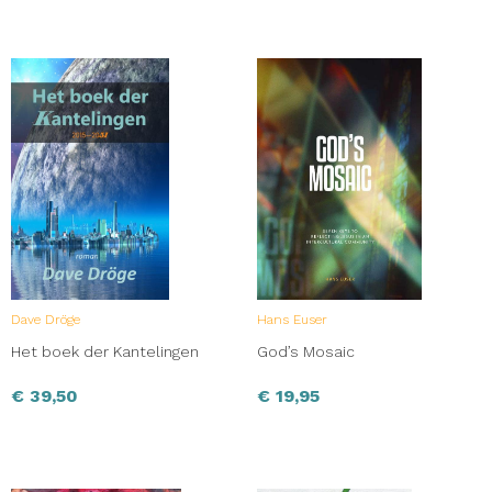
Dave Dröge
Hans Euser
Het boek der Kantelingen
God’s Mosaic
€
39,50
€
19,95