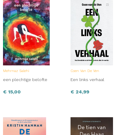
Mehrnaz Salehi
Coen Van De Ven
een plechtige belofte
Een links verhaal
€
15,00
€
24,99