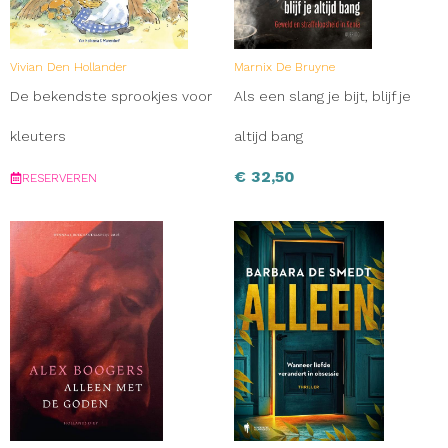
Vivian Den Hollander
Marnix De Bruyne
De bekendste sprookjes voor
Als een slang je bijt, blijf je
kleuters
altijd bang
€
32,50
RESERVEREN