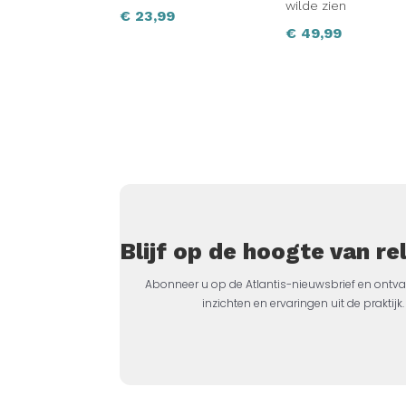
wilde zien
€
23,99
€
49,99
Blijf op de hoogte van r
Abonneer u op de Atlantis-nieuwsbrief en ontva
inzichten en ervaringen uit de prakti