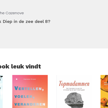
tophe Cazenove
k Diep in de zee deel 8?
ook leuk vindt