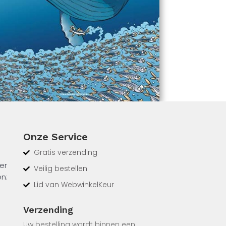
Onze Service
Gratis verzending
er
Veilig bestellen
en:
Lid van WebwinkelKeur
Verzending
Uw bestelling wordt binnen een