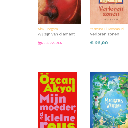
Alex Boogers
Yasmina El Messaoudi
Wij zijn van diamant
Verloren zonen
€
22,00
RESERVEREN