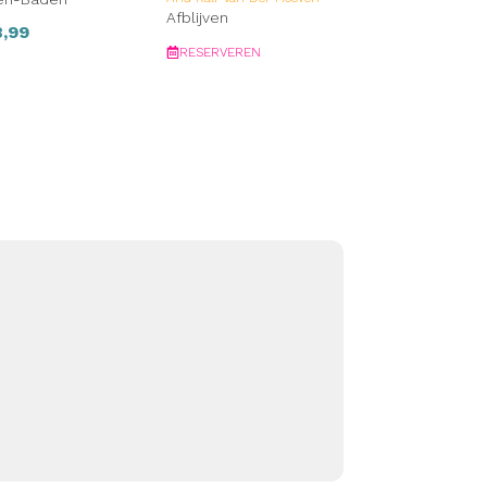
Afblijven
,99
RESERVEREN