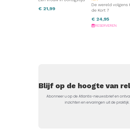
De wereld volgens 
€
21,99
de Kort 7
€
24,95
RESERVEREN
Blijf op de hoogte van r
Abonneer u op de Atlantis-nieuwsbrief en ontva
inzichten en ervaringen uit de prakti