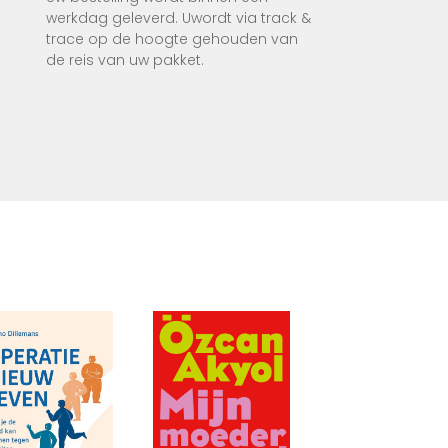
werkdag geleverd. Uwordt via track &
aar de
trace op de hoogte gehouden van
de reis van uw pakket.