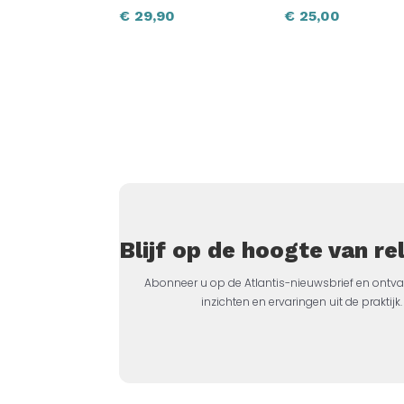
€
29,90
€
25,00
Blijf op de hoogte van r
Abonneer u op de Atlantis-nieuwsbrief en ontva
inzichten en ervaringen uit de prakti