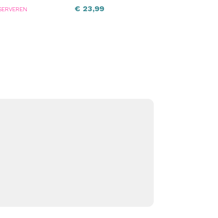
€
23,99
SERVEREN