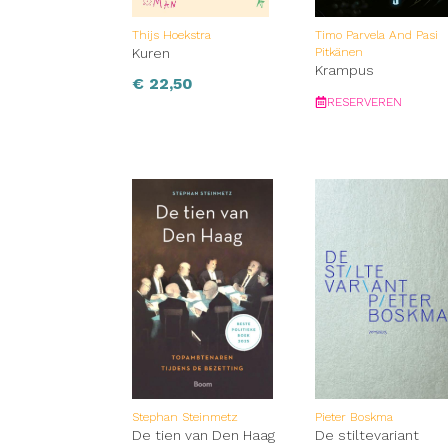
Thijs Hoekstra
Timo Parvela And Pasi
Kuren
Pitkänen
Krampus
€
22,50
RESERVEREN
Stephan Steinmetz
Pieter Boskma
De tien van Den Haag
De stiltevariant