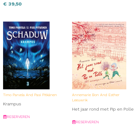
€
39,50
Timo Parvela And Pasi Pitkänen
Annemarie Bon And Esther
Leeuwrik
Krampus
Het jaar rond met Pip en Polle
RESERVEREN
RESERVEREN