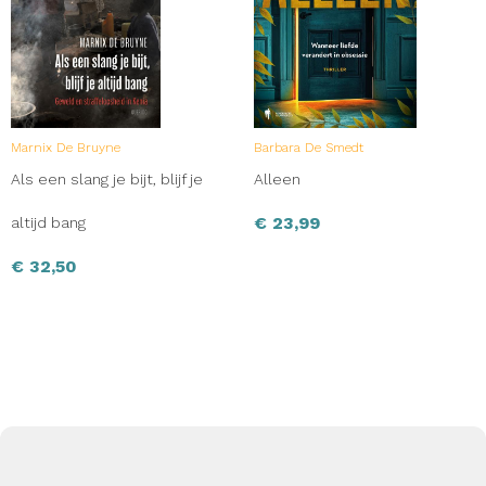
Marnix De Bruyne
Barbara De Smedt
Als een slang je bijt, blijf je
Alleen
€
23,99
altijd bang
€
32,50