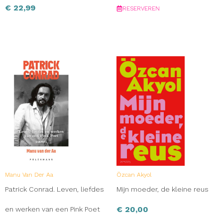
€
22,99
RESERVEREN
Manu Van Der Aa
Özcan Akyol
Patrick Conrad. Leven, liefdes
Mijn moeder, de kleine reus
€
20,00
en werken van een Pink Poet