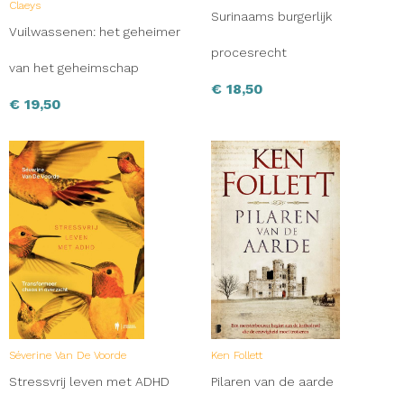
Claeys
Surinaams burgerlijk
Vuilwassenen: het geheimer
procesrecht
van het geheimschap
€
18,50
€
19,50
Séverine Van De Voorde
Ken Follett
Stressvrij leven met ADHD
Pilaren van de aarde