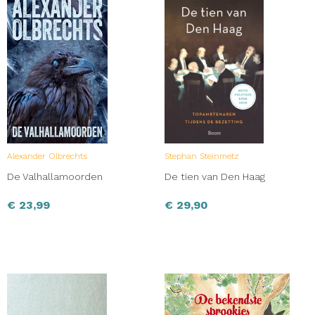
Alexander Olbrechts
Stephan Steinmetz
De Valhallamoorden
De tien van Den Haag
€
23,99
€
29,90