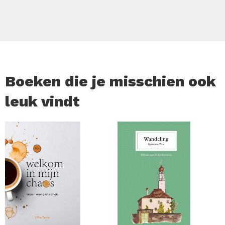
De roman wordt beschouwd als een van de vroegste
sciencefictionwerken en Wells als de grondlegger van het
subgenre tijdreizen.
Boeken die je misschien ook
leuk vindt