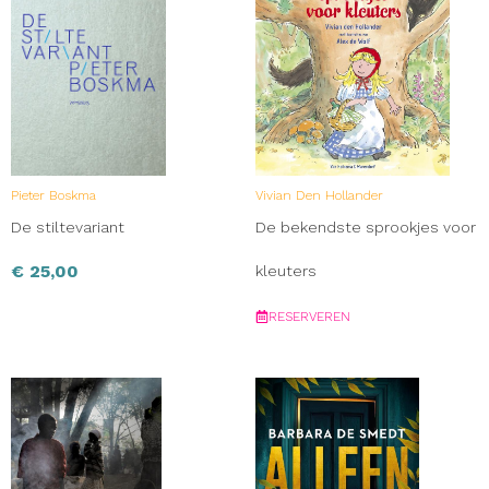
Pieter Boskma
Vivian Den Hollander
De stiltevariant
De bekendste sprookjes voor
€
25,00
kleuters
RESERVEREN