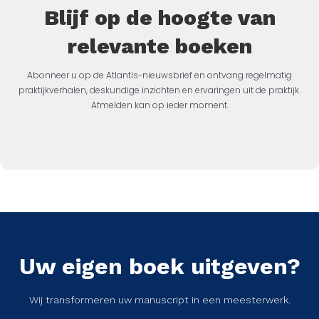
Blijf op de hoogte van
relevante boeken
Abonneer u op de Atlantis-nieuwsbrief en ontvang regelmatig
praktijkverhalen, deskundige inzichten en ervaringen uit de praktijk.
Afmelden kan op ieder moment.
Uw eigen boek uitgeven?
Wij transformeren uw manuscript in een meesterwerk.