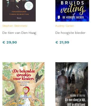
Stephan Steinmetz
Audrey Carlan
De tien van Den Haag
De hoogste bieder
€
29,90
€
21,99