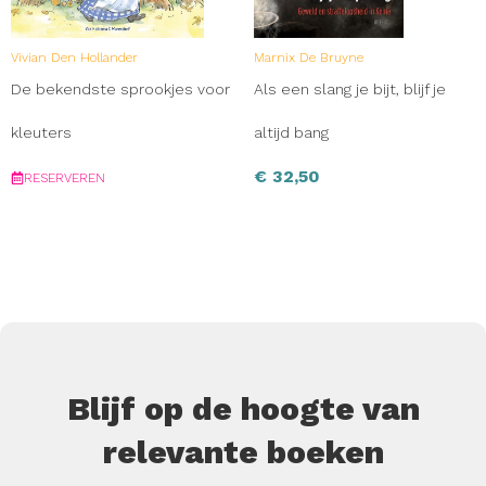
Vivian Den Hollander
Marnix De Bruyne
De bekendste sprookjes voor
Als een slang je bijt, blijf je
kleuters
altijd bang
€
32,50
RESERVEREN
Blijf op de hoogte van
relevante boeken