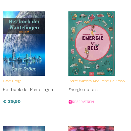
Dave Dröge
Pierre Winters And Irene De Kroon
Het boek der Kantelingen
Energie op reis
€
39,50
RESERVEREN