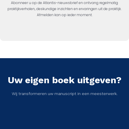
Abonneer u op de Atlantis-nieuwsbrief en ontvang regelmatig
praktijkverhalen, deskundige inzichten en ervaringen uit de praktijk.
Afmelden kan op ieder moment.
Uw eigen boek uitgeven?
Wij transformeren uw manuscript in een meesterwerk.