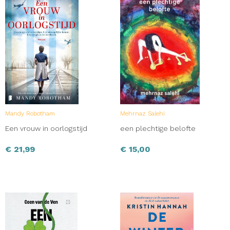
Mandy Robotham
Mehrnaz Salehi
Een vrouw in oorlogstijd
een plechtige belofte
€
21,99
€
15,00