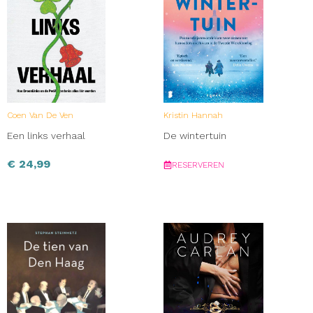
Coen Van De Ven
Kristin Hannah
Een links verhaal
De wintertuin
€
24,99
RESERVEREN