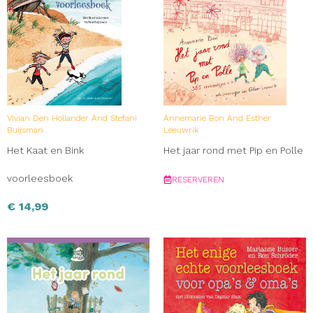
Vivian Den Hollander And Stefani
Annemarie Bon And Esther
Buijsman
Leeuwrik
Het Kaat en Bink
Het jaar rond met Pip en Polle
voorleesboek
RESERVEREN
€
14,99