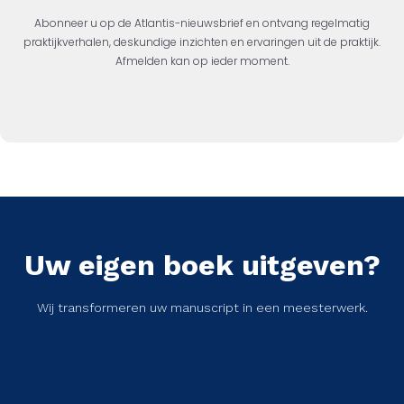
Abonneer u op de Atlantis-nieuwsbrief en ontvang regelmatig
praktijkverhalen, deskundige inzichten en ervaringen uit de praktijk.
Afmelden kan op ieder moment.
Uw eigen boek uitgeven?
Wij transformeren uw manuscript in een meesterwerk.