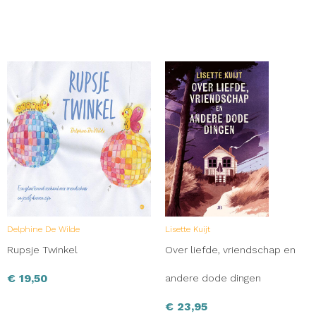
Delphine De Wilde
Lisette Kuijt
Rupsje Twinkel
Over liefde, vriendschap en
€
19,50
andere dode dingen
€
23,95