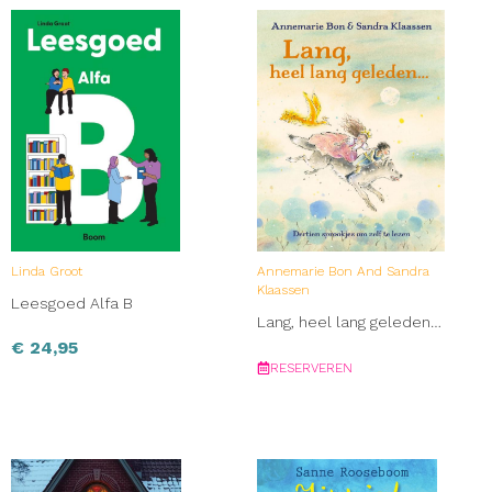
Linda Groot
Annemarie Bon And Sandra
Klaassen
Leesgoed Alfa B
Lang, heel lang geleden…
€
24,95
RESERVEREN