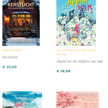
Arianna Saffier
Sanne Rooseboom And Annet
Schaap
Kerstlicht
Jippie! En de ridders van Hak
€
21,00
€
18,99