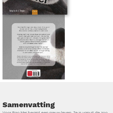
Samenvatting
Voor Bao Mei begint een nieuw leven. Ze is vanuit de zoo