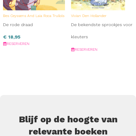
Bes Ceyssens And Laia Roca Trullols
Vivian Den Hollander
De rode draad
De bekendste sprookjes voor
€
18,95
kleuters
RESERVEREN
RESERVEREN
Blijf op de hoogte van
relevante boeken