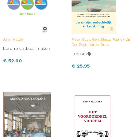
John Hattie
Pieter Baay, Gert Biesta, Patrick Van
Der Bogt, Hanke Drop
Leren zichtbaar maken
Leraar zijn
€
52,00
€
25,95