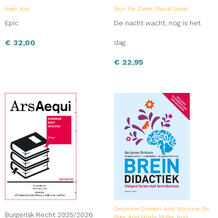
Koen Kas
Stijn De Zoete, Pascal Braat
Epic
De nacht wacht, nog is het
€
32,00
dag
€
22,95
Gerjanne Dirksen And Monique De
Burgerlijk Recht 2025/2026
Boer And Hulda Möller And