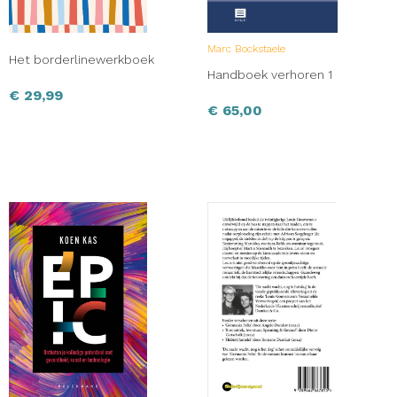
Marc Bockstaele
Het borderlinewerkboek
Handboek verhoren 1
€
29,99
€
65,00