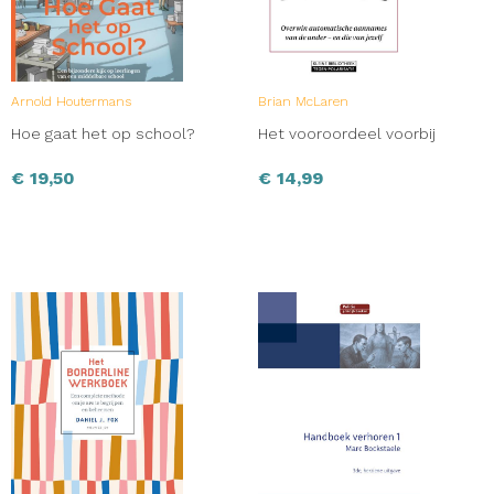
Arnold Houtermans
Brian McLaren
Hoe gaat het op school?
Het vooroordeel voorbij
€
19,50
€
14,99