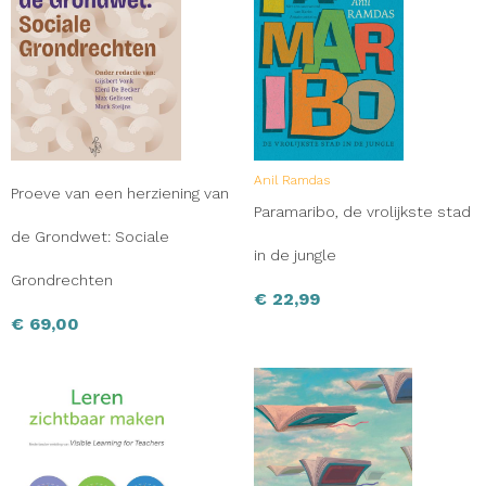
Anil Ramdas
Proeve van een herziening van
Paramaribo, de vrolijkste stad
de Grondwet: Sociale
in de jungle
Grondrechten
€
22,99
€
69,00