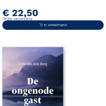
verhaal dat je mee op reis neemt naar een plek waar het licht
tijdens de nacht blijft sluimeren en naar helderheid op barre
€
22,50
hoogten.Een verhaal. Maar echt gebeurd.
Gratis verzending
In winkelmand