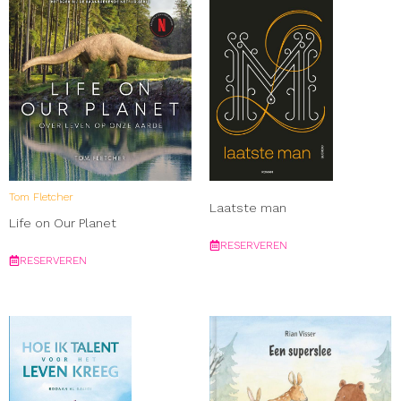
Tom Fletcher
Laatste man
Life on Our Planet
RESERVEREN
RESERVEREN