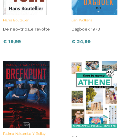
Hans Boutellier
Jan Wolkers
De neo-tribale revolte
Dagboek 1973
€
19,99
€
24,99
Fatima Kaisamba Y Bellay