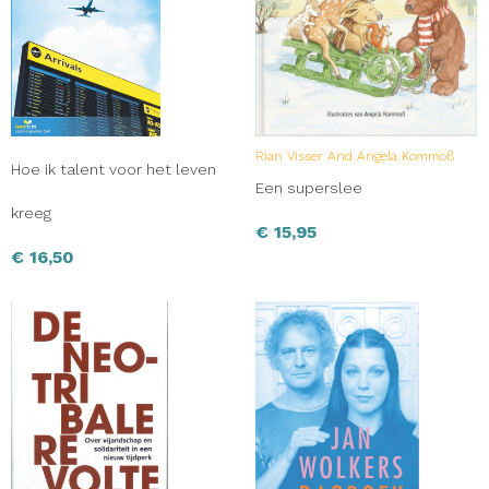
Rian Visser And Angela Kommoß
Hoe ik talent voor het leven
Een superslee
kreeg
€
15,95
€
16,50