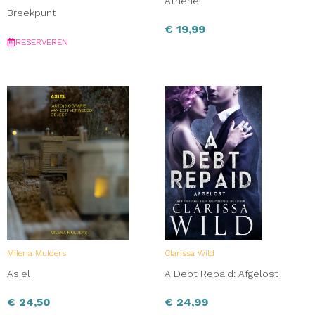
Athene
Breekpunt
€
19,99
RESERVEREN
Milena Mulders
Clarissa Wild
Asiel
A Debt Repaid: Afgelost
€
24,50
€
24,99