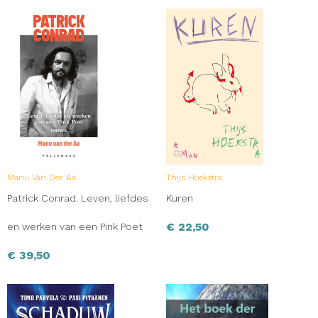
Manu Van Der Aa
Thijs Hoekstra
Patrick Conrad. Leven, liefdes
Kuren
€
22,50
en werken van een Pink Poet
€
39,50