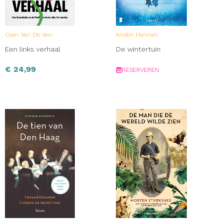
Coen Van De Ven
Kristin Hannah
Een links verhaal
De wintertuin
€
24,99
RESERVEREN