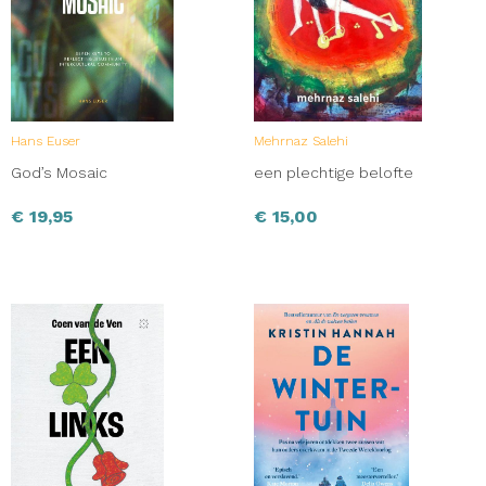
Hans Euser
Mehrnaz Salehi
God’s Mosaic
een plechtige belofte
€
19,95
€
15,00