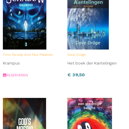
Timo Parvela And Pasi Pitkänen
Dave Dröge
Krampus
Het boek der Kantelingen
€
39,50
RESERVEREN