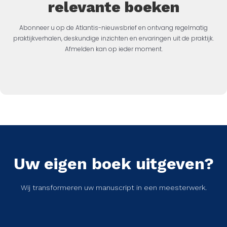
relevante boeken
Abonneer u op de Atlantis-nieuwsbrief en ontvang regelmatig
praktijkverhalen, deskundige inzichten en ervaringen uit de praktijk.
Afmelden kan op ieder moment.
Uw eigen boek uitgeven?
Wij transformeren uw manuscript in een meesterwerk.