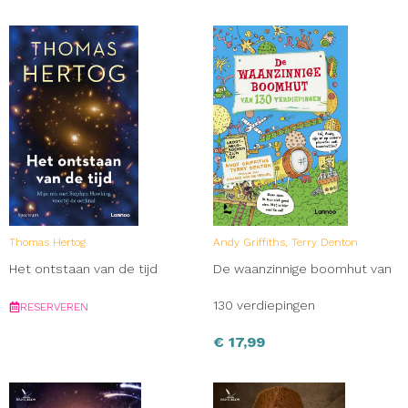
Thomas Hertog
Andy Griffiths, Terry Denton
Het ontstaan van de tijd
De waanzinnige boomhut van
130 verdiepingen
RESERVEREN
€
17,99