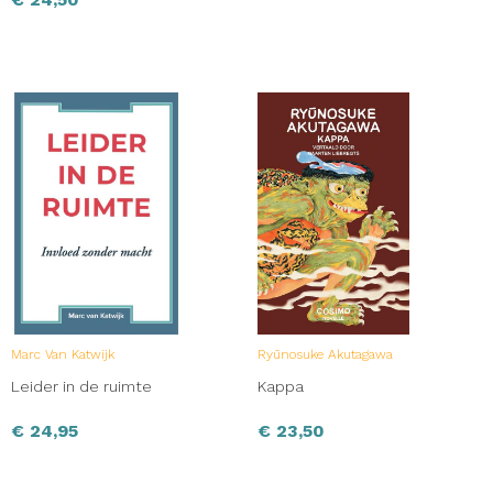
Marc Van Katwijk
Ryūnosuke Akutagawa
Leider in de ruimte
Kappa
€
24,95
€
23,50