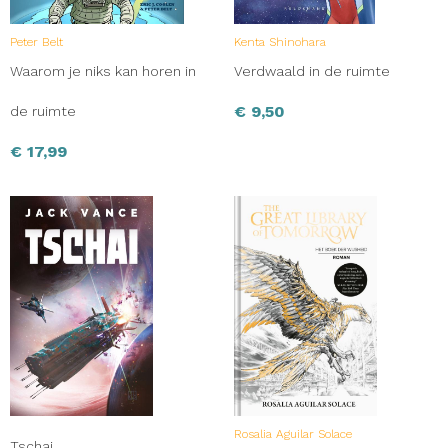
Peter Belt
Kenta Shinohara
Waarom je niks kan horen in
Verdwaald in de ruimte
€
9,50
de ruimte
€
17,99
Rosalia Aguilar Solace
Tschai