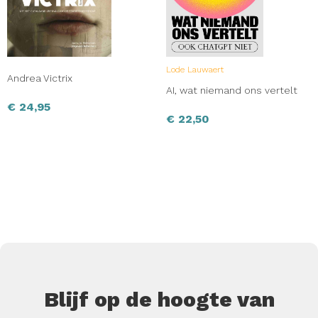
Lode Lauwaert
Andrea Victrix
AI, wat niemand ons vertelt
€
24,95
€
22,50
Blijf op de hoogte van