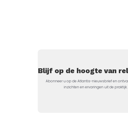
Blijf op de hoogte van r
Abonneer u op de Atlantis-nieuwsbrief en ontva
inzichten en ervaringen uit de prakti