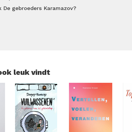
oek De gebroeders Karamazov?
ook leuk vindt