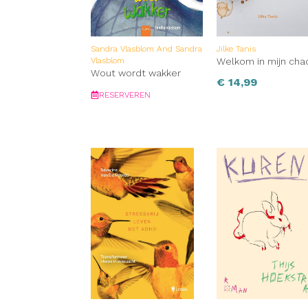
Sandra Vlasblom And Sandra
Jilke Tanis
Vlasblom
Welkom in mijn cha
Wout wordt wakker
€
14,99
RESERVEREN