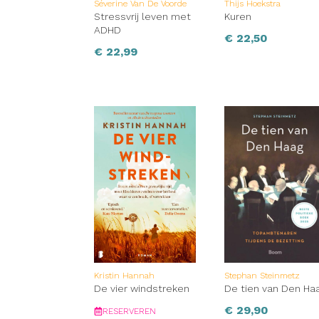
Séverine Van De Voorde
Thijs Hoekstra
Stressvrij leven met
Kuren
ADHD
€
22,50
€
22,99
Kristin Hannah
Stephan Steinmetz
De vier windstreken
De tien van Den Ha
€
29,90
RESERVEREN