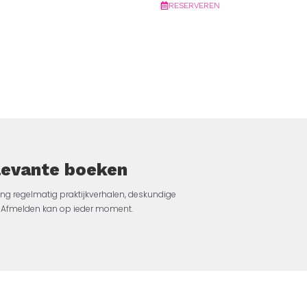
RESERVEREN
elevante boeken
ng regelmatig praktijkverhalen, deskundige
jk. Afmelden kan op ieder moment.