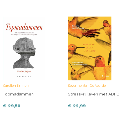
Carolien Krijnen
Séverine Van De Voorde
Topmadammen
Stressvrij leven met ADHD
€
29,50
€
22,99