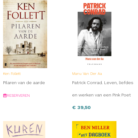
Ken Follett
Manu Van Der Aa
Pilaren van de aarde
Patrick Conrad. Leven, liefdes
en werken van een Pink Poet
RESERVEREN
€
39,50