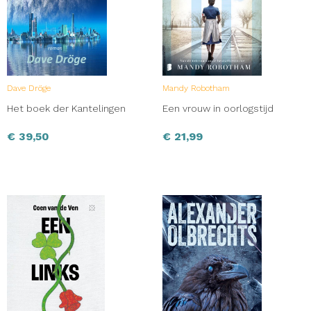
Dave Dröge
Mandy Robotham
Het boek der Kantelingen
Een vrouw in oorlogstijd
€
39,50
€
21,99