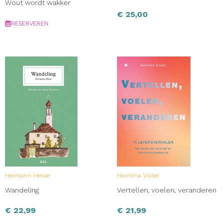
Wout wordt wakker
€
25,00
RESERVEREN
Hermann Hesse
Harmina Visser
Wandeling
Vertellen, voelen, veranderen
€
22,99
€
21,99