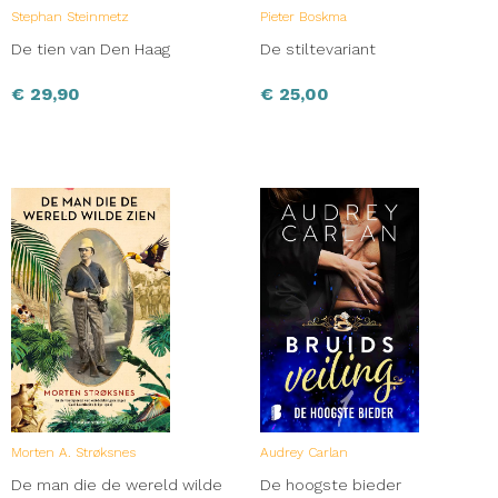
Stephan Steinmetz
Pieter Boskma
De tien van Den Haag
De stiltevariant
€
29,90
€
25,00
Morten A. Strøksnes
Audrey Carlan
De man die de wereld wilde
De hoogste bieder