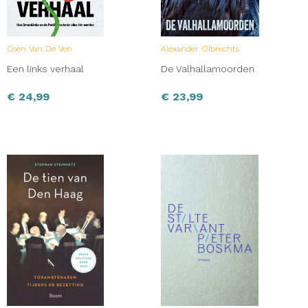
Coen Van De Ven
Alexander Olbrechts
Een links verhaal
De Valhallamoorden
€
24,99
€
23,99