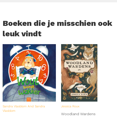
Boeken die je misschien ook
leuk vindt
Sandra Vlasblom And Sandra
Jessica Roux
Vlasblom
Woodland Wardens