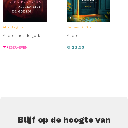
Alex Boogers
Barbara De Smedt
Alleen met de goden
Alleen
€
23,99
RESERVEREN
Blijf op de hoogte van