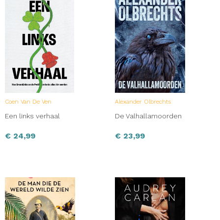
Coen Van De Ven
Alexander Olbrechts
Een links verhaal
De Valhallamoorden
€
24,99
€
23,99