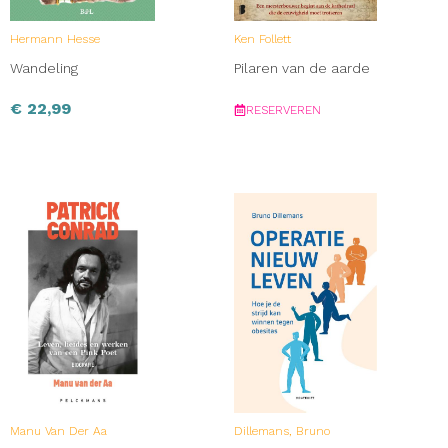
Hermann Hesse
Ken Follett
Wandeling
Pilaren van de aarde
€
22,99
RESERVEREN
Manu Van Der Aa
Dillemans, Bruno