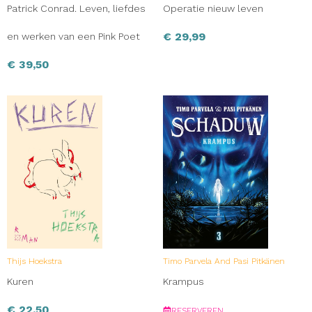
Patrick Conrad. Leven, liefdes
Operatie nieuw leven
€
29,99
en werken van een Pink Poet
€
39,50
Thijs Hoekstra
Timo Parvela And Pasi Pitkänen
Kuren
Krampus
€
22,50
RESERVEREN