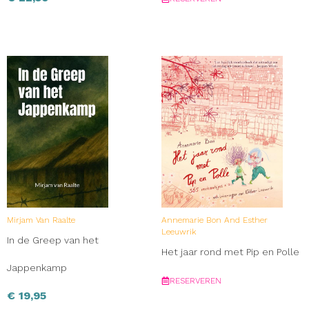
Mirjam Van Raalte
Annemarie Bon And Esther
Leeuwrik
In de Greep van het
Het jaar rond met Pip en Polle
Jappenkamp
RESERVEREN
€
19,95