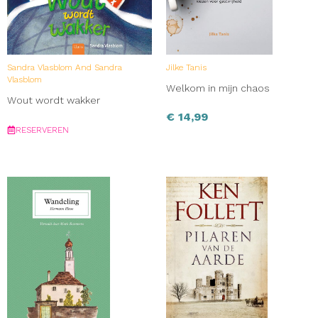
Sandra Vlasblom And Sandra
Jilke Tanis
Vlasblom
Welkom in mijn chaos
Wout wordt wakker
€
14,99
RESERVEREN