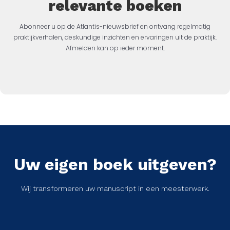
relevante boeken
Abonneer u op de Atlantis-nieuwsbrief en ontvang regelmatig
praktijkverhalen, deskundige inzichten en ervaringen uit de praktijk.
Afmelden kan op ieder moment.
Uw eigen boek uitgeven?
Wij transformeren uw manuscript in een meesterwerk.