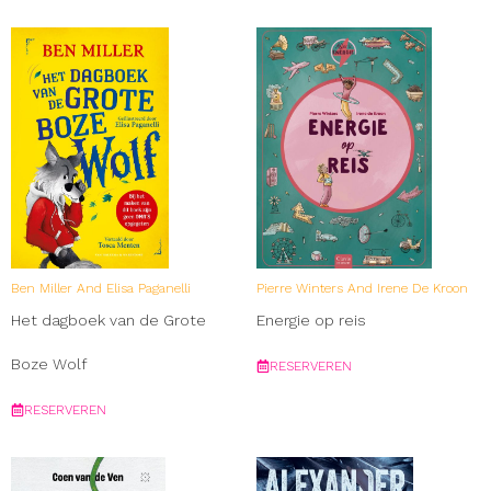
Ben Miller And Elisa Paganelli
Pierre Winters And Irene De Kroon
Het dagboek van de Grote
Energie op reis
Boze Wolf
RESERVEREN
RESERVEREN