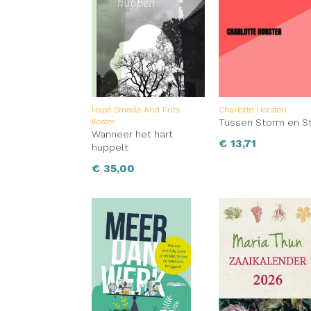
Hapé Smeele And Frits
Charlotte Horsten
Koster
Tussen Storm en St
Wanneer het hart
€
13,71
huppelt
€
35,00