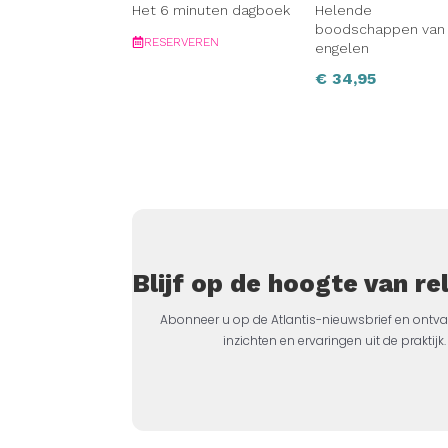
Het 6 minuten dagboek
Helende
boodschappen van
RESERVEREN
engelen
€
34,95
Blijf op de hoogte van r
Abonneer u op de Atlantis-nieuwsbrief en ontva
inzichten en ervaringen uit de prakti