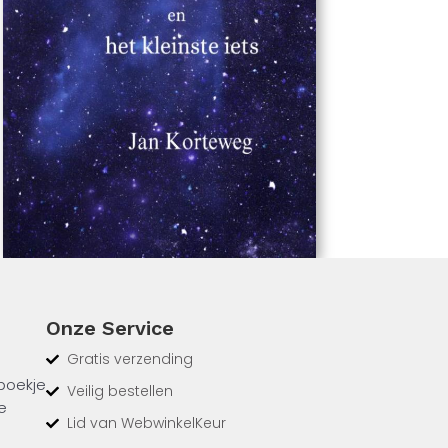
Onze Service
Gratis verzending
 boekje
Veilig bestellen
e
Lid van WebwinkelKeur