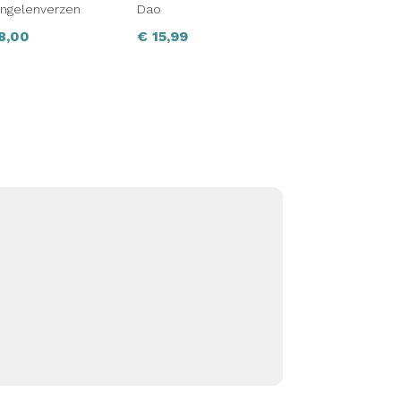
ngelenverzen
Dao
8,00
€
15,99