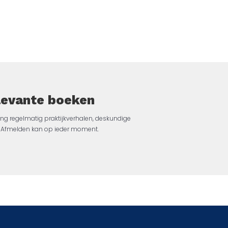
elevante boeken
ng regelmatig praktijkverhalen, deskundige
jk. Afmelden kan op ieder moment.