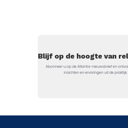
Blijf op de hoogte van r
Abonneer u op de Atlantis-nieuwsbrief en ontva
inzichten en ervaringen uit de prakti