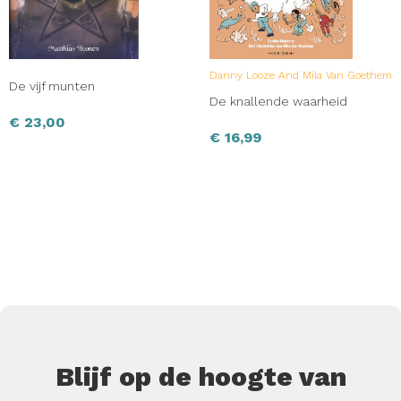
Danny Looze And Mila Van Goethem
De vijf munten
De knallende waarheid
€
23,00
€
16,99
Blijf op de hoogte van