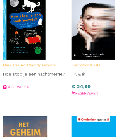
Mark Traa And Wendy Panders
Hannelore Knuts
Hoe stop je een nachtmerrie?
HK & ik
€
24,99
RESERVEREN
RESERVEREN