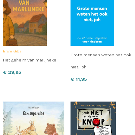
Bram Gillis
Grote mensen weten het ook
Het geheim van marlijneke
niet, joh
€
29,95
€
11,95