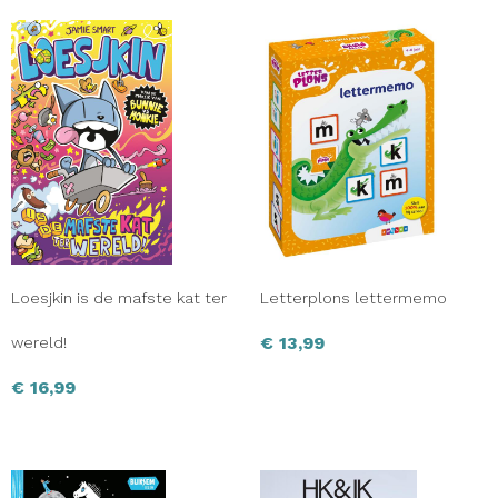
Loesjkin is de mafste kat ter
Letterplons lettermemo
€
13,99
wereld!
€
16,99