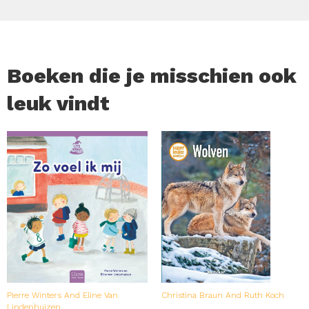
Boeken die je misschien ook
leuk vindt
Pierre Winters And Eline Van
Christina Braun And Ruth Koch
Lindenhuizen