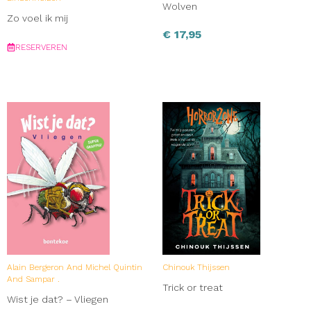
Wolven
Zo voel ik mij
€
17,95
RESERVEREN
Alain Bergeron And Michel Quintin
Chinouk Thijssen
And Sampar .
Trick or treat
Wist je dat? – Vliegen