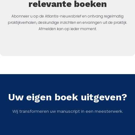
relevante boeken
Abonneer u op de Atlantis-nieuwsbrief en ontvang regelmatig
praktijkverhalen, deskundige inzichten en ervaringen uit de praktijk.
Afmelden kan op ieder moment.
Uw eigen boek uitgeven?
Wij transformeren uw manuscript in een meesterwerk.