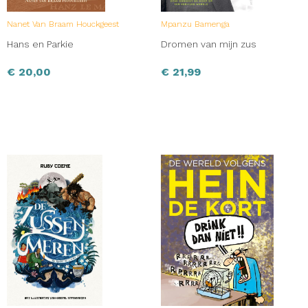
Nanet Van Braam Houckgeest
Mpanzu Bamenga
Hans en Parkie
Dromen van mijn zus
€
20,00
€
21,99