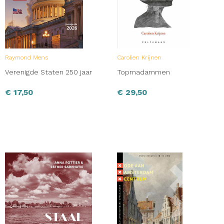
Raymond Mens
Carolien Krijnen
Verenigde Staten 250 jaar
Topmadammen
€
17,50
€
29,50