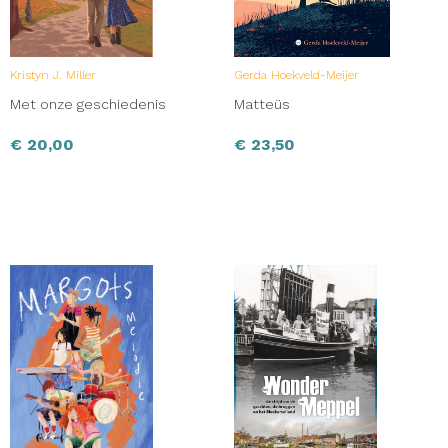
Kristyn J. Miller
Gerda Hoekveld-Meijer
Met onze geschiedenis
Matteüs
€
20,00
€
23,50