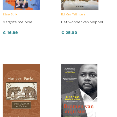
Eline Strik
Ed Van Tellingen
Margots melodie
Het wonder van Meppel
€
16,99
€
25,00