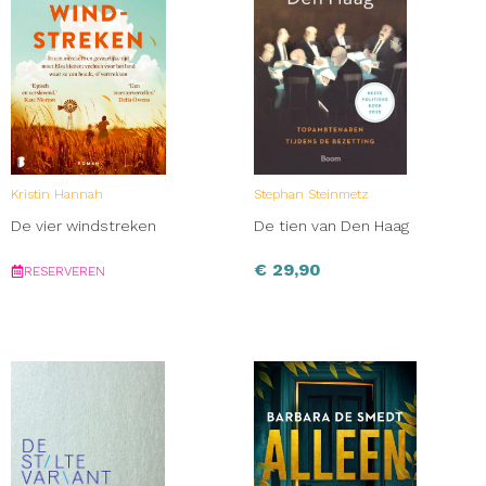
Kristin Hannah
Stephan Steinmetz
De vier windstreken
De tien van Den Haag
€
29,90
RESERVEREN