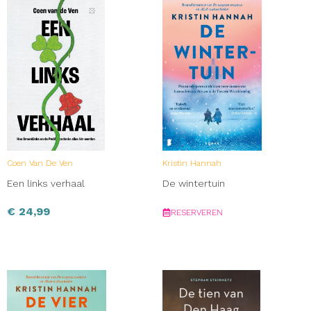
Coen Van De Ven
Kristin Hannah
Een links verhaal
De wintertuin
€
24,99
RESERVEREN