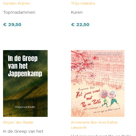
Carolien Krijnen
Thijs Hoekstra
Topmadammen
Kuren
€
29,50
€
22,50
Mirjam Van Raalte
Annemarie Bon And Esther
Leeuwrik
In de Greep van het