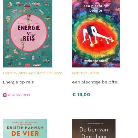
Pierre Winters And Irene De Kroon
Mehrnaz Salehi
Energie op reis
een plechtige belofte
€
15,00
RESERVEREN