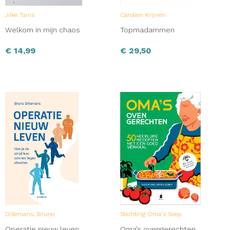
Jilke Tanis
Carolien Krijnen
Welkom in mijn chaos
Topmadammen
€
14,99
€
29,50
Dillemans, Bruno
Stichting Oma's Soep
Operatie nieuw leven
Oma’s ovengerechten