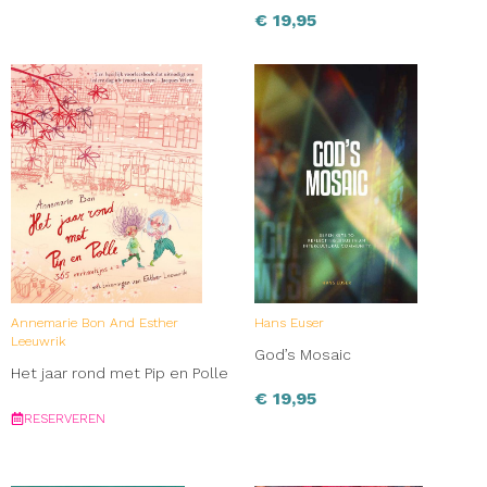
€
19,95
Annemarie Bon And Esther
Hans Euser
Leeuwrik
God’s Mosaic
Het jaar rond met Pip en Polle
€
19,95
RESERVEREN