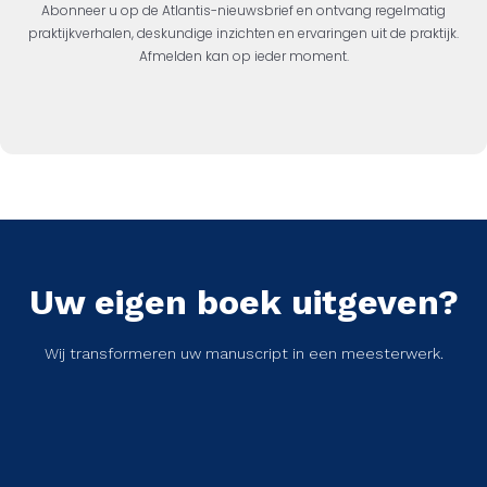
Abonneer u op de Atlantis-nieuwsbrief en ontvang regelmatig
praktijkverhalen, deskundige inzichten en ervaringen uit de praktijk.
Afmelden kan op ieder moment.
Uw eigen boek uitgeven?
Wij transformeren uw manuscript in een meesterwerk.