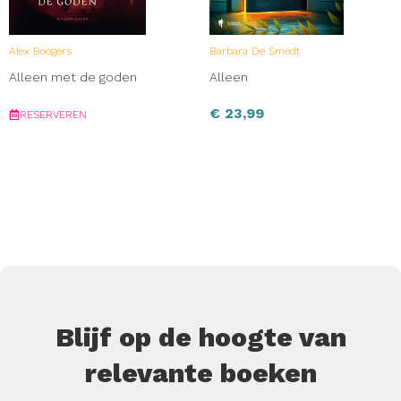
Alex Boogers
Barbara De Smedt
Alleen met de goden
Alleen
€
23,99
RESERVEREN
Blijf op de hoogte van
relevante boeken