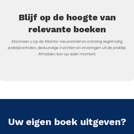
Blijf op de hoogte van
relevante boeken
Abonneer u op de Atlantis-nieuwsbrief en ontvang regelmatig
praktijkverhalen, deskundige inzichten en ervaringen uit de praktijk.
Afmelden kan op ieder moment.
Uw eigen boek uitgeven?