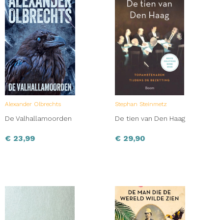
Alexander Olbrechts
Stephan Steinmetz
De Valhallamoorden
De tien van Den Haag
€
23,99
€
29,90