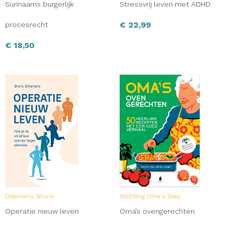
Surinaams burgerlijk
Stressvrij leven met ADHD
€
22,99
procesrecht
€
18,50
Dillemans, Bruno
Stichting Oma's Soep
Operatie nieuw leven
Oma’s ovengerechten