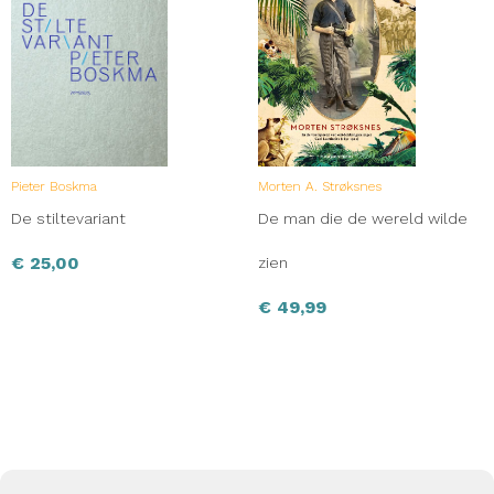
Pieter Boskma
Morten A. Strøksnes
De stiltevariant
De man die de wereld wilde
€
25,00
zien
€
49,99