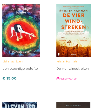
Mehrnaz Salehi
Kristin Hannah
een plechtige belofte
De vier windstreken
€
15,00
RESERVEREN