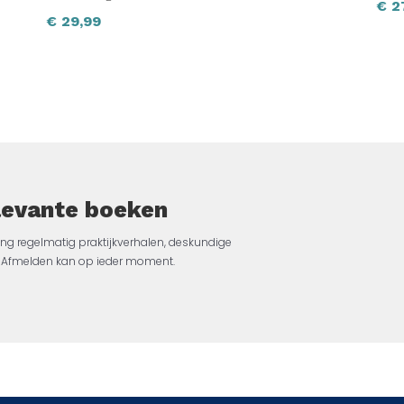
€
2
€
29,99
elevante boeken
ng regelmatig praktijkverhalen, deskundige
jk. Afmelden kan op ieder moment.