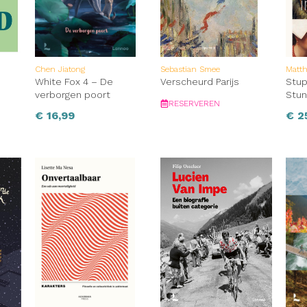
Chen Jiatong
Sebastian Smee
Matth
White Fox 4 – De
Verscheurd Parijs
Stup
verborgen poort
Stun
RESERVEREN
€
16,99
€
2