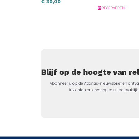
€
30,00
RESERVEREN
Blijf op de hoogte van r
Abonneer u op de Atlantis-nieuwsbrief en ontva
inzichten en ervaringen uit de prakti