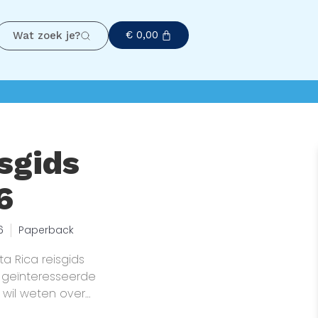
€
0,00
Wat zoek je?
sgids
6
6
Paperback
ta Rica reisgids
 geïnteresseerde
r wil weten over
n en voor wie de reis