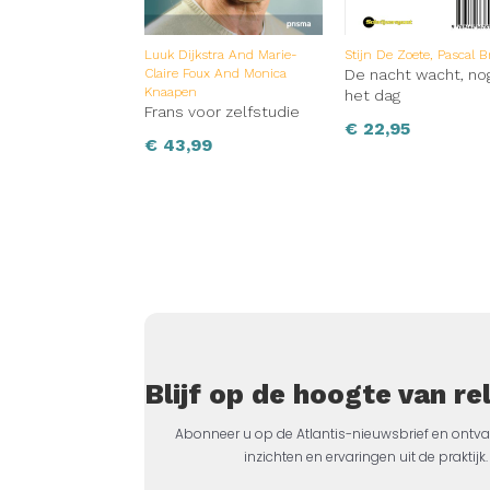
Luuk Dijkstra And Marie-
Stijn De Zoete, Pascal B
Claire Foux And Monica
De nacht wacht, nog
Knaapen
het dag
Frans voor zelfstudie
€
22,95
€
43,99
Blijf op de hoogte van r
Abonneer u op de Atlantis-nieuwsbrief en ontva
inzichten en ervaringen uit de prakti