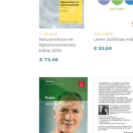
C. De Jong
John Hattie
Natuurschoon en
Leren zichtbaar ma
Rijksmonumenten.
€
52,00
Editie 2025
€
73,46