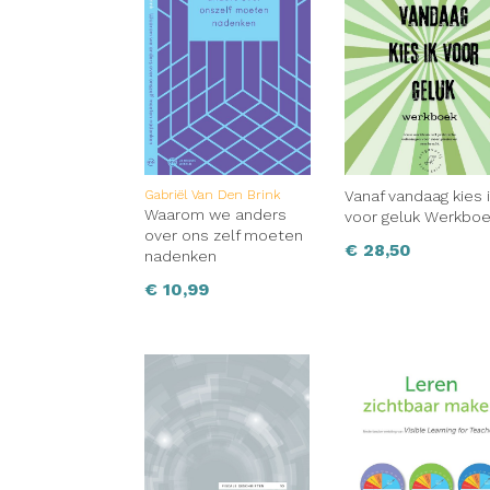
Gabriël Van Den Brink
Vanaf vandaag kies 
Waarom we anders
voor geluk Werkbo
over ons zelf moeten
€
28,50
nadenken
€
10,99