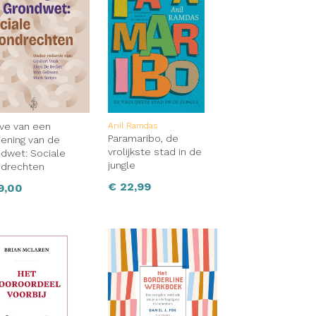
ve van een
Anil Ramdas
Paramaribo, de
iening van de
vrolijkste stad in de
dwet: Sociale
jungle
ndrechten
€
22,99
9,00