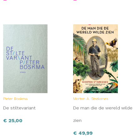
Pieter Boskma
Morten A. Strøksnes
De stiltevariant
De man die de wereld wilde
€
25,00
zien
€
49,99