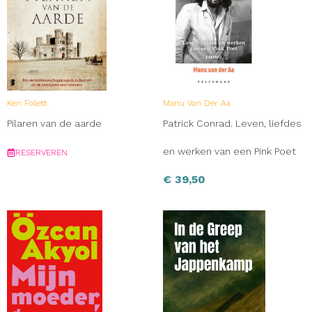
Ken Follett
Manu Van Der Aa
Pilaren van de aarde
Patrick Conrad. Leven, liefdes
en werken van een Pink Poet
RESERVEREN
€
39,50