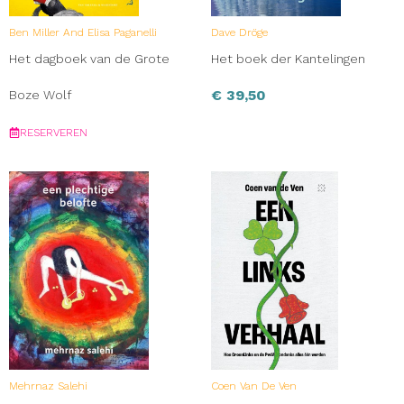
Ben Miller And Elisa Paganelli
Dave Dröge
Het dagboek van de Grote
Het boek der Kantelingen
€
39,50
Boze Wolf
RESERVEREN
Mehrnaz Salehi
Coen Van De Ven