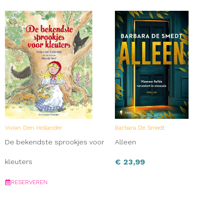
Vivian Den Hollander
Barbara De Smedt
De bekendste sprookjes voor
Alleen
€
23,99
kleuters
RESERVEREN