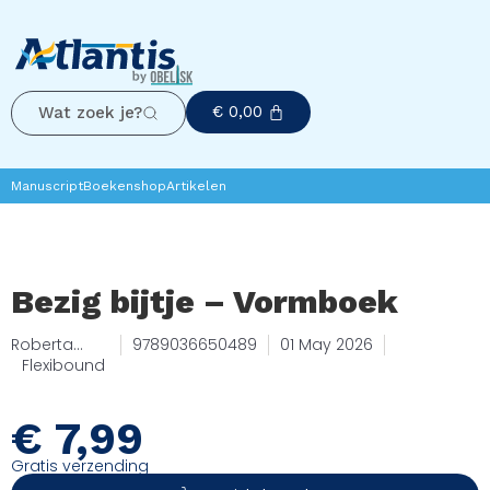
€
0,00
Wat zoek je?
Manuscript
Boekenshop
Artikelen
Bezig bijtje – Vormboek
Roberta
9789036650489
01 May 2026
Marcolin
Flexibound
€
7,99
Gratis verzending