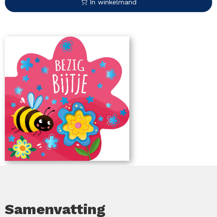
In winkelmand
Samenvatting