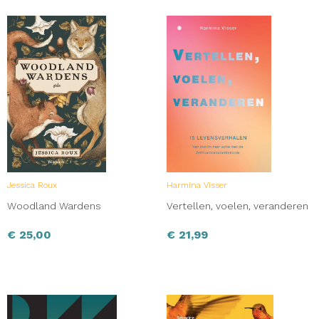
Jessica Roux
Harmina Visser
Woodland Wardens
Vertellen, voelen, veranderen
€
25,00
€
21,99