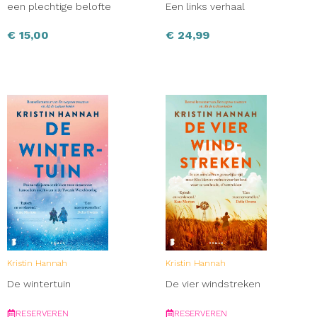
een plechtige belofte
Een links verhaal
€
15,00
€
24,99
Kristin Hannah
Kristin Hannah
De wintertuin
De vier windstreken
RESERVEREN
RESERVEREN