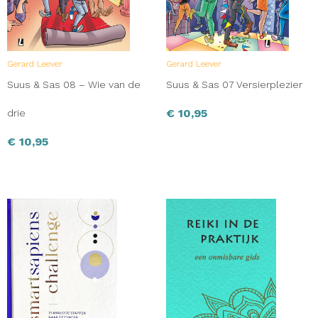
Gerard Leever
Gerard Leever
Suus & Sas 08 – Wie van de
Suus & Sas 07 Versierplezier
€
10,95
drie
€
10,95