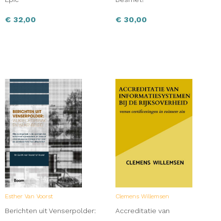
€
32,00
€
30,00
Esther Van Voorst
Clemens Willemsen
Berichten uit Venserpolder:
Accreditatie van