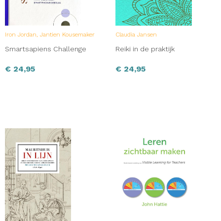
Iron Jordan, Jantien Kousemaker
Claudia Jansen
Smartsapiens Challenge
Reiki in de praktijk
€
24,95
€
24,95