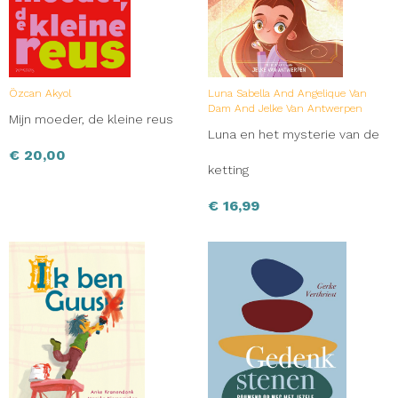
Özcan Akyol
Luna Sabella And Angelique Van
Dam And Jelke Van Antwerpen
Mijn moeder, de kleine reus
Luna en het mysterie van de
€
20,00
ketting
€
16,99