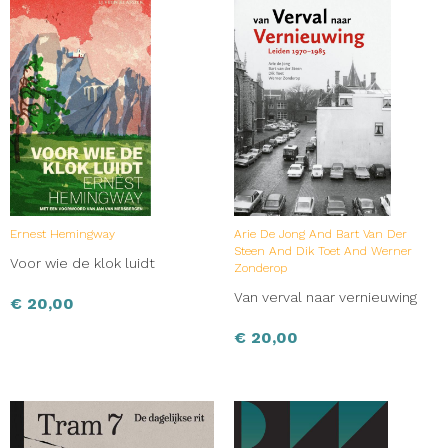
Ernest Hemingway
Arie De Jong And Bart Van Der
Steen And Dik Toet And Werner
Voor wie de klok luidt
Zonderop
Van verval naar vernieuwing
€
20,00
€
20,00