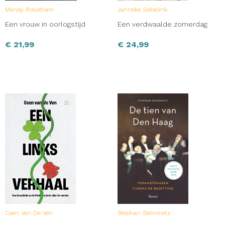
Mandy Robotham
Janneke Siebelink
Een vrouw in oorlogstijd
Een verdwaalde zomerdag
€
21,99
€
24,99
Coen Van De Ven
Stephan Steinmetz