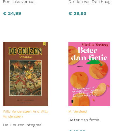
Een links verhaal
De tien van Den Haag
€
24,99
€
29,90
Willy Vandersteen And Willy
M. Versteeg
Vandersteen
Beter dan fictie
De Geuzen integraal