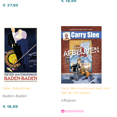
€
18,99
€
37,50
Pieter Waterdrinker
Carry Slee And Ahmad Resh And
Ralf Van Der Hoeven
Baden-Baden
Afblijven
€
18,99
RESERVEREN