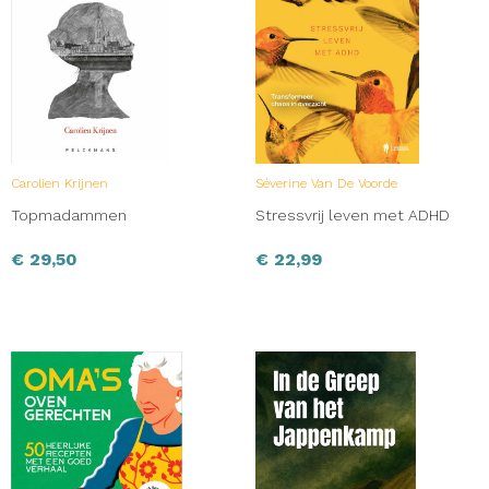
Carolien Krijnen
Séverine Van De Voorde
Topmadammen
Stressvrij leven met ADHD
€
29,50
€
22,99