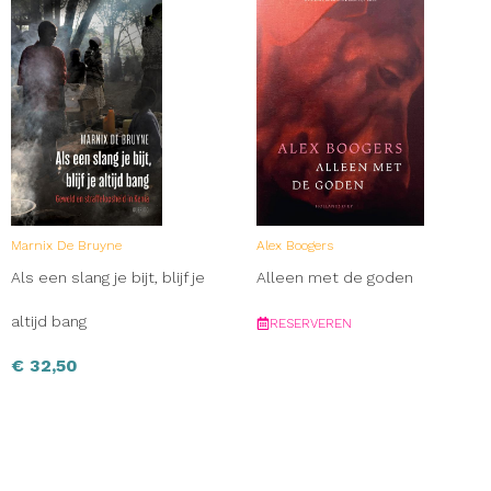
Marnix De Bruyne
Alex Boogers
Als een slang je bijt, blijf je
Alleen met de goden
altijd bang
RESERVEREN
€
32,50