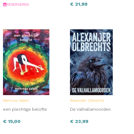
€
21,99
RESERVEREN
Mehrnaz Salehi
Alexander Olbrechts
een plechtige belofte
De Valhallamoorden
€
15,00
€
23,99