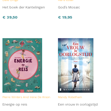
Het boek der Kantelingen
God’s Mosaic
€
39,50
€
19,95
Pierre Winters And Irene De Kroon
Mandy Robotham
Energie op reis
Een vrouw in oorlogstijd