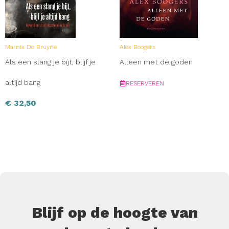
Marnix De Bruyne
Alex Boogers
Als een slang je bijt, blijf je
Alleen met de goden
altijd bang
RESERVEREN
€
32,50
Blijf op de hoogte van