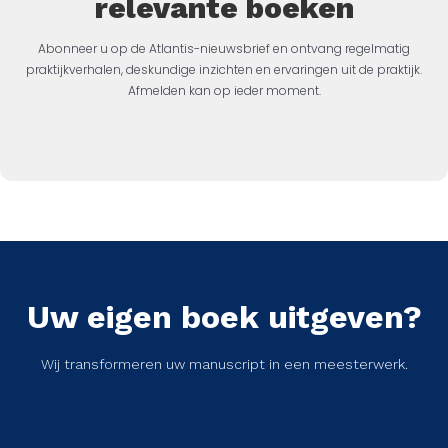
relevante boeken
Abonneer u op de Atlantis-nieuwsbrief en ontvang regelmatig
praktijkverhalen, deskundige inzichten en ervaringen uit de praktijk.
Afmelden kan op ieder moment.
Uw eigen boek uitgeven?
Wij transformeren uw manuscript in een meesterwerk.