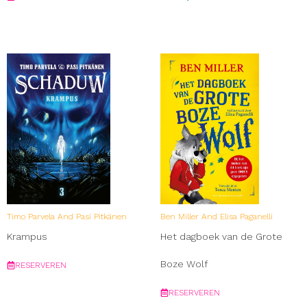
Timo Parvela And Pasi Pitkänen
Ben Miller And Elisa Paganelli
Krampus
Het dagboek van de Grote
Boze Wolf
RESERVEREN
RESERVEREN