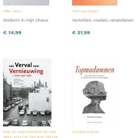
Jilke Tanis
Harmina Visser
Welkom in mijn chaos
Vertellen, voelen, veranderen
€
14,99
€
21,99
Arie De Jong And Bart Van Der
Carolien Krijnen
Steen And Dik Toet And Werner