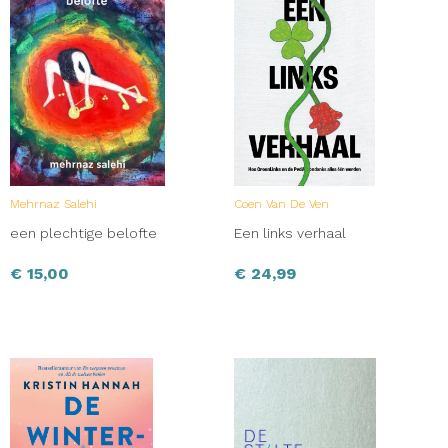
Mehrnaz Salehi
Coen Van De Ven
een plechtige belofte
Een links verhaal
€
15,00
€
24,99