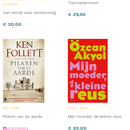
Topmadammen
Zonderop
Van verval naar vernieuwing
€
29,50
€
20,00
Ken Follett
Özcan Akyol
Pilaren van de aarde
Mijn moeder, de kleine reus
€
20,00
RESERVEREN