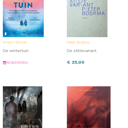
Kristin Hannah
Pieter Boskma
De wintertuin
De stiltevariant
€
25,00
RESERVEREN