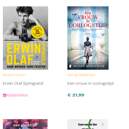
Mischa Cohen
Mandy Robotham
Erwin Olaf Springveld
Een vrouw in oorlogstijd
€
21,99
RESERVEREN