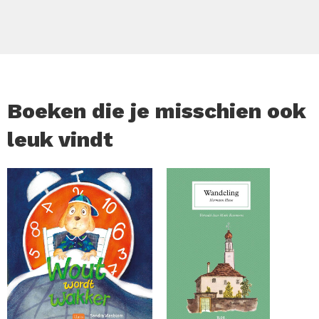
speelformats en competitievormen. Het boek is bedoeld
voor iedereen die meer wil weten over de achtergronden
en inhoud van het spel, of je nu pas kennismaakt met jeu
de boules of al enige ervaring hebt.
Boeken die je misschien ook
leuk vindt