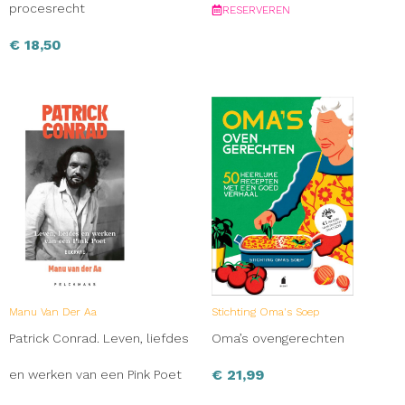
procesrecht
RESERVEREN
€
18,50
Manu Van Der Aa
Stichting Oma's Soep
Patrick Conrad. Leven, liefdes
Oma’s ovengerechten
€
21,99
en werken van een Pink Poet