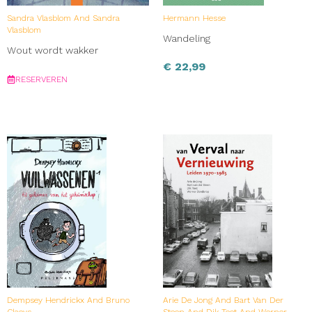
Sandra Vlasblom And Sandra
Hermann Hesse
Vlasblom
Wandeling
Wout wordt wakker
€
22,99
RESERVEREN
Dempsey Hendrickx And Bruno
Arie De Jong And Bart Van Der