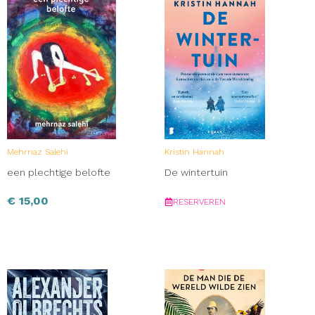
Mehrnaz Salehi
Kristin Hannah
een plechtige belofte
De wintertuin
€
15,00
RESERVEREN