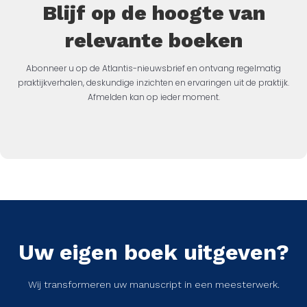
Blijf op de hoogte van
relevante boeken
Abonneer u op de Atlantis-nieuwsbrief en ontvang regelmatig
praktijkverhalen, deskundige inzichten en ervaringen uit de praktijk.
Afmelden kan op ieder moment.
Uw eigen boek uitgeven?
Wij transformeren uw manuscript in een meesterwerk.