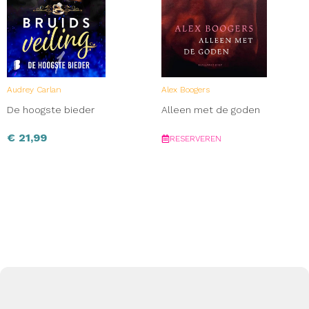
Audrey Carlan
Alex Boogers
De hoogste bieder
Alleen met de goden
€
21,99
RESERVEREN