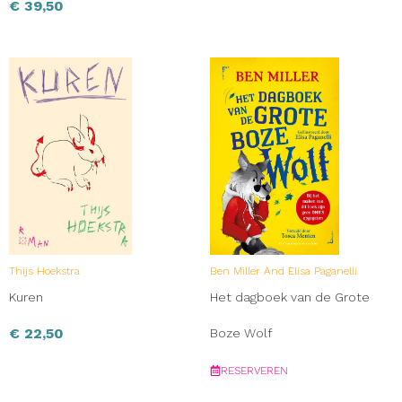
€
39,50
Thijs Hoekstra
Ben Miller And Elisa Paganelli
Kuren
Het dagboek van de Grote
€
22,50
Boze Wolf
RESERVEREN