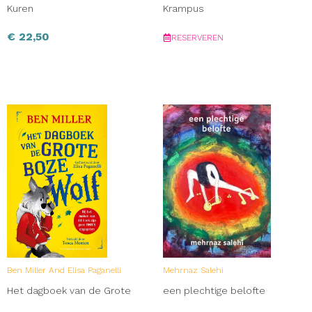
Kuren
Krampus
€
22,50
RESERVEREN
Ben Miller And Elisa Paganelli
Mehrnaz Salehi
Het dagboek van de Grote
een plechtige belofte