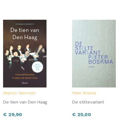
Stephan Steinmetz
Pieter Boskma
De tien van Den Haag
De stiltevariant
€
29,90
€
25,00