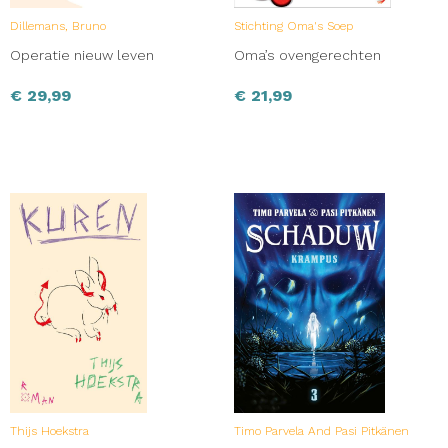
Dillemans, Bruno
Stichting Oma's Soep
Operatie nieuw leven
Oma’s ovengerechten
€
29,99
€
21,99
Thijs Hoekstra
Timo Parvela And Pasi Pitkänen