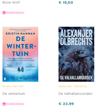
€
15,00
Boze Wolf
RESERVEREN
Kristin Hannah
Alexander Olbrechts
De wintertuin
De Valhallamoorden
€
23,99
RESERVEREN