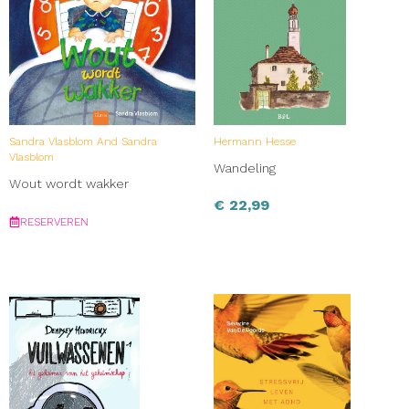
Sandra Vlasblom And Sandra
Hermann Hesse
Vlasblom
Wandeling
Wout wordt wakker
€
22,99
RESERVEREN