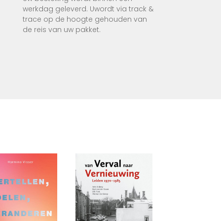
 biedt
werkdag geleverd. Uwordt via track &
trace op de hoogte gehouden van
de reis van uw pakket.