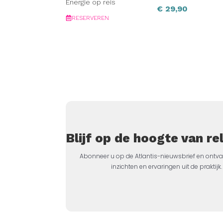
Energie op reis
€
29,90
RESERVEREN
Blijf op de hoogte van r
Abonneer u op de Atlantis-nieuwsbrief en ontva
inzichten en ervaringen uit de prakti