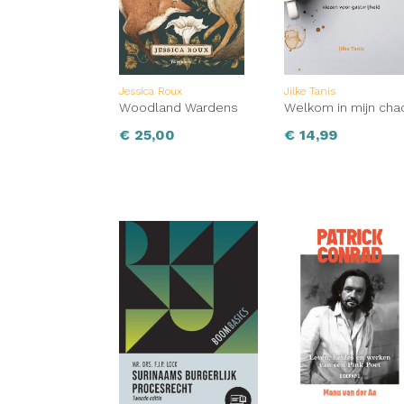
Jessica Roux
Jilke Tanis
Woodland Wardens
Welkom in mijn cha
€
25,00
€
14,99