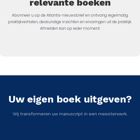
relevante boeken
Abonneer u op de Atlantis-nieuwsbrief en ontvang regelmatig
praktijkverhalen, deskundige inzichten en ervaringen uit de praktijk.
Afmelden kan op ieder moment.
Uw eigen boek uitgeven?
Wij transformeren uw manuscript in een meesterwerk.