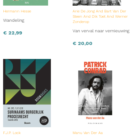
Hermann Hesse
Arie De Jong And Bart Van Der
Steen And Dik Toet And Werner
Wandeling
Zonderop
Van verval naar vernieuwing
€
22,99
€
20,00
F.J.P. Lock
Manu Van Der Aa