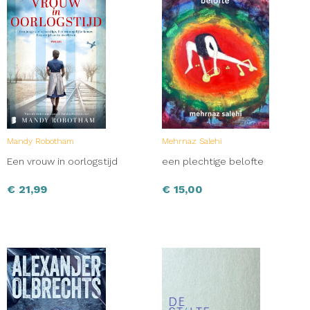
Mandy Robotham
Mehrnaz Salehi
Een vrouw in oorlogstijd
een plechtige belofte
€
21,99
€
15,00