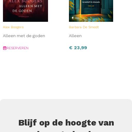
Alex Boogers
Barbara De Smedt
Alleen met de goden
Alleen
€
23,99
RESERVEREN
Blijf op de hoogte van