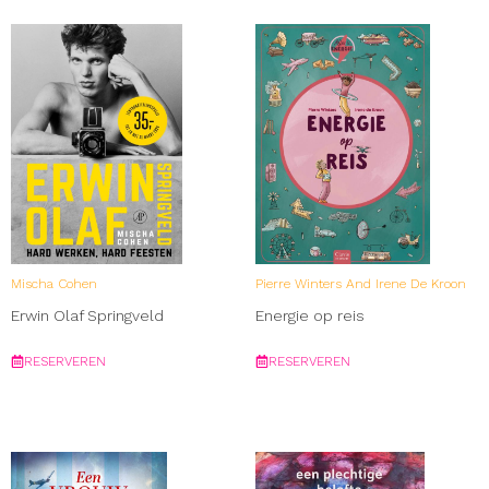
Mischa Cohen
Pierre Winters And Irene De Kroon
Erwin Olaf Springveld
Energie op reis
RESERVEREN
RESERVEREN