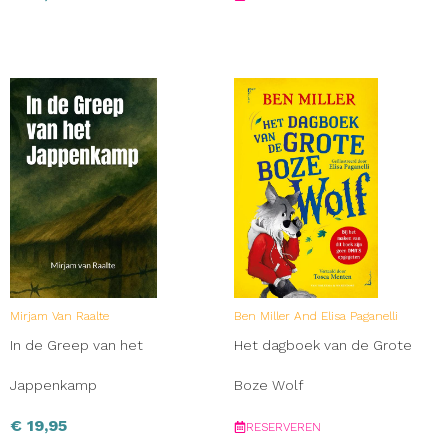
Mirjam Van Raalte
Ben Miller And Elisa Paganelli
In de Greep van het
Het dagboek van de Grote
Jappenkamp
Boze Wolf
€
19,95
RESERVEREN