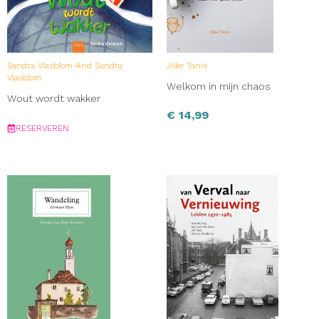
Sandra Vlasblom And Sandra
Jilke Tanis
Vlasblom
Welkom in mijn chaos
Wout wordt wakker
€
14,99
RESERVEREN