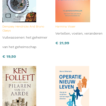
Dempsey Hendrickx And Bruno
Harmina Visser
Claeys
Vertellen, voelen, veranderen
Vuilwassenen: het geheimer
€
21,99
van het geheimschap
€
19,50