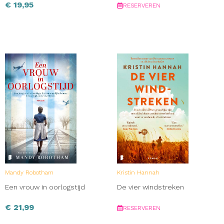
€
19,95
RESERVEREN
Mandy Robotham
Kristin Hannah
Een vrouw in oorlogstijd
De vier windstreken
€
21,99
RESERVEREN