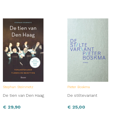
Stephan Steinmetz
Pieter Boskma
De tien van Den Haag
De stiltevariant
€
29,90
€
25,00