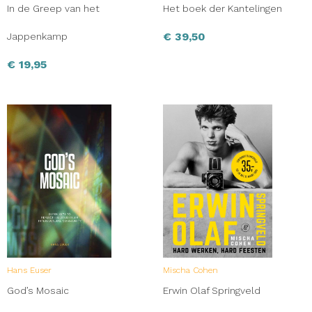
In de Greep van het
Het boek der Kantelingen
€
39,50
Jappenkamp
€
19,95
Hans Euser
Mischa Cohen
God’s Mosaic
Erwin Olaf Springveld