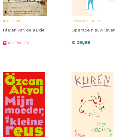
Ken Follett
Dillemans, Bruno
Pilaren van de aarde
Operatie nieuw leven
€
29,99
RESERVEREN