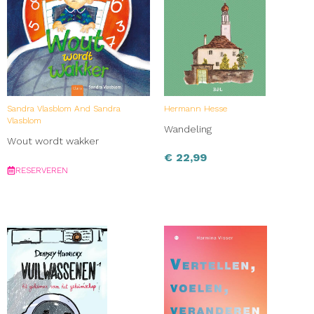
Sandra Vlasblom And Sandra
Hermann Hesse
Vlasblom
Wandeling
Wout wordt wakker
€
22,99
RESERVEREN