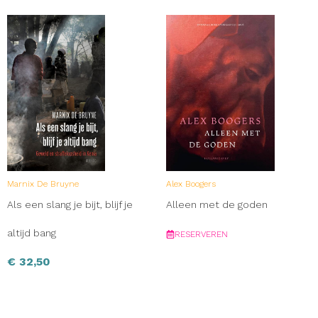
Marnix De Bruyne
Alex Boogers
Als een slang je bijt, blijf je
Alleen met de goden
altijd bang
RESERVEREN
€
32,50