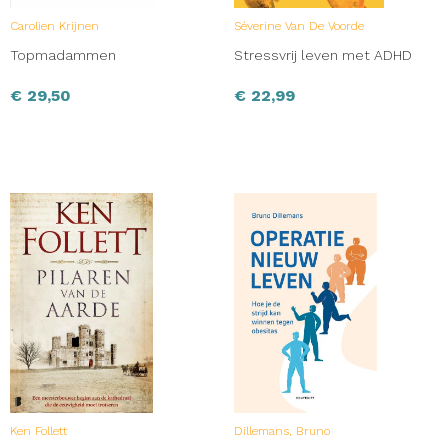
Carolien Krijnen
Séverine Van De Voorde
Topmadammen
Stressvrij leven met ADHD
€
29,50
€
22,99
Ken Follett
Dillemans, Bruno