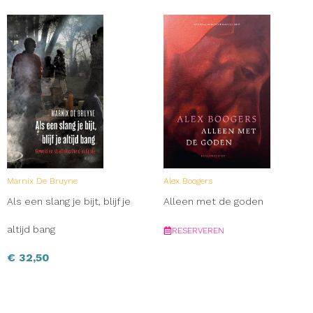
Marnix De Bruyne
Alex Boogers
Als een slang je bijt, blijf je
Alleen met de goden
altijd bang
RESERVEREN
€
32,50