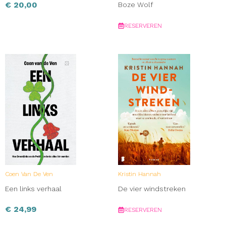
€
20,00
Boze Wolf
RESERVEREN
Coen Van De Ven
Kristin Hannah
Een links verhaal
De vier windstreken
€
24,99
RESERVEREN