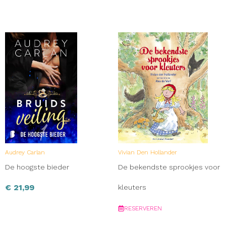
Audrey Carlan
Vivian Den Hollander
De hoogste bieder
De bekendste sprookjes voor
€
21,99
kleuters
RESERVEREN