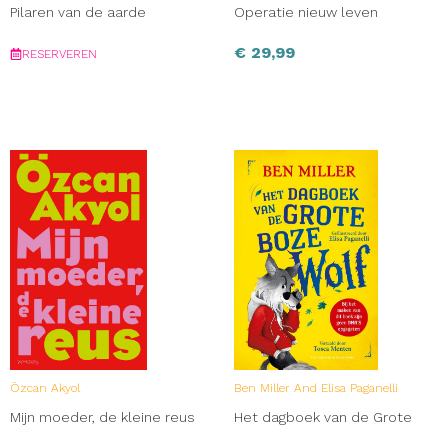
Pilaren van de aarde
Operatie nieuw leven
€
29,99
RESERVEREN
Özcan Akyol
Ben Miller And Elisa Paganelli
Mijn moeder, de kleine reus
Het dagboek van de Grote