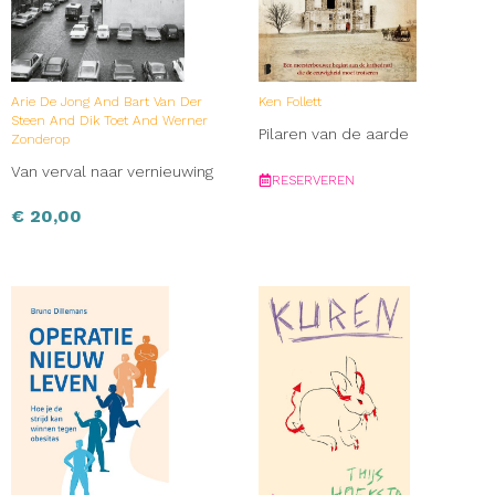
Arie De Jong And Bart Van Der
Ken Follett
Steen And Dik Toet And Werner
Pilaren van de aarde
Zonderop
Van verval naar vernieuwing
RESERVEREN
€
20,00