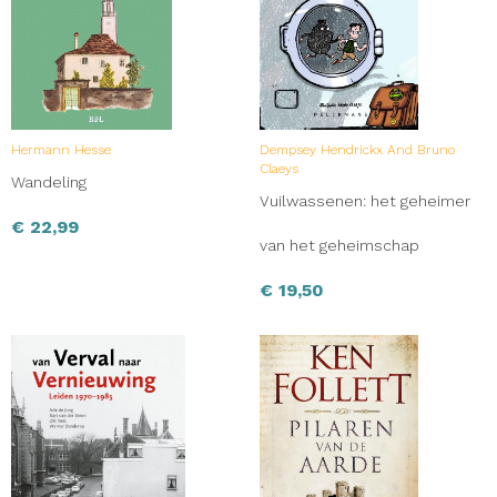
Hermann Hesse
Dempsey Hendrickx And Bruno
Claeys
Wandeling
Vuilwassenen: het geheimer
€
22,99
van het geheimschap
€
19,50