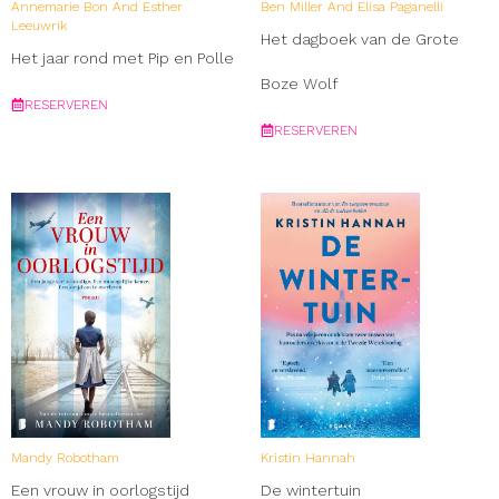
Annemarie Bon And Esther
Ben Miller And Elisa Paganelli
Leeuwrik
Het dagboek van de Grote
Het jaar rond met Pip en Polle
Boze Wolf
RESERVEREN
RESERVEREN
Mandy Robotham
Kristin Hannah
Een vrouw in oorlogstijd
De wintertuin