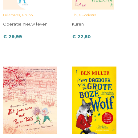
Dillemans, Bruno
Thijs Hoekstra
Operatie nieuw leven
Kuren
€
29,99
€
22,50