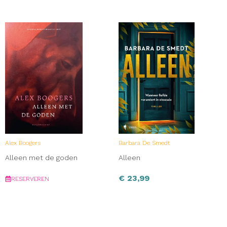
Alex Boogers
Barbara De Smedt
Alleen met de goden
Alleen
€
23,99
RESERVEREN