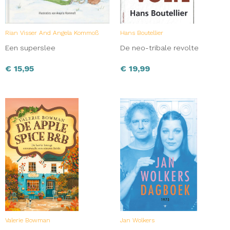
Rian Visser And Angela Kommoß
Hans Boutellier
Een superslee
De neo-tribale revolte
€
15,95
€
19,99
Valerie Bowman
Jan Wolkers