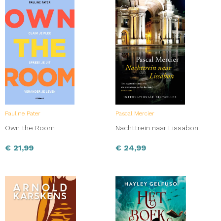
Pauline Pater
Pascal Mercier
Own the Room
Nachttrein naar Lissabon
€
21,99
€
24,99