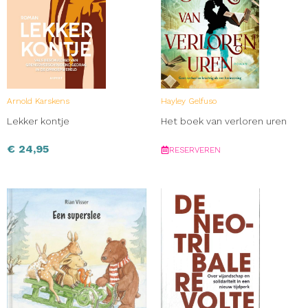
Arnold Karskens
Hayley Gelfuso
Lekker kontje
Het boek van verloren uren
€
24,95
RESERVEREN