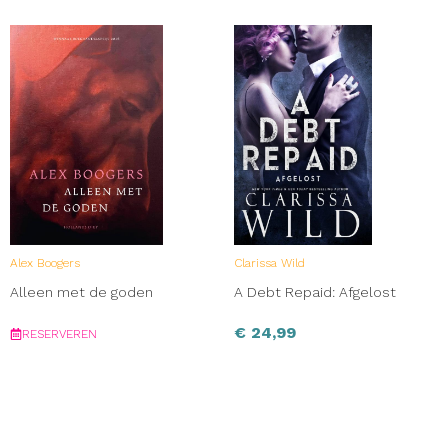
Alex Boogers
Clarissa Wild
Alleen met de goden
A Debt Repaid: Afgelost
€
24,99
RESERVEREN