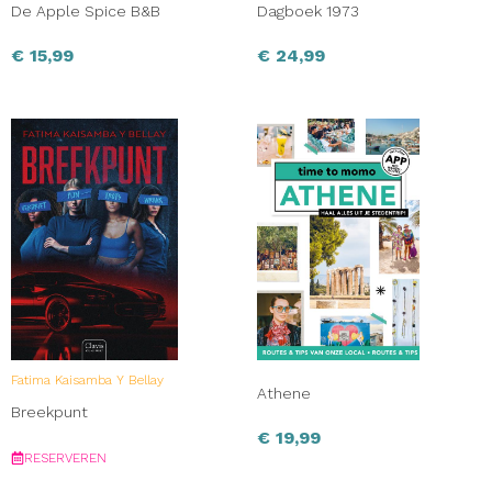
De Apple Spice B&B
Dagboek 1973
€
15,99
€
24,99
Fatima Kaisamba Y Bellay
Athene
Breekpunt
€
19,99
RESERVEREN