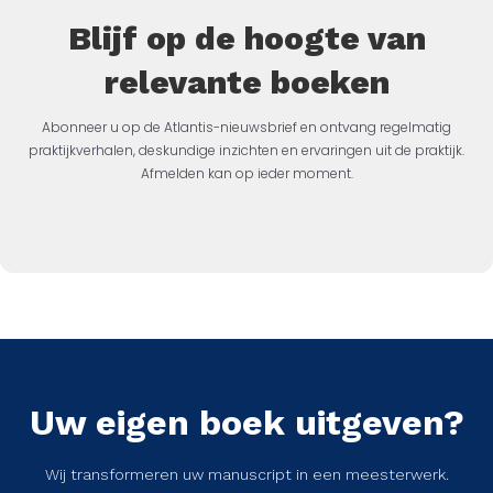
Blijf op de hoogte van
relevante boeken
Abonneer u op de Atlantis-nieuwsbrief en ontvang regelmatig
praktijkverhalen, deskundige inzichten en ervaringen uit de praktijk.
Afmelden kan op ieder moment.
Uw eigen boek uitgeven?
Wij transformeren uw manuscript in een meesterwerk.