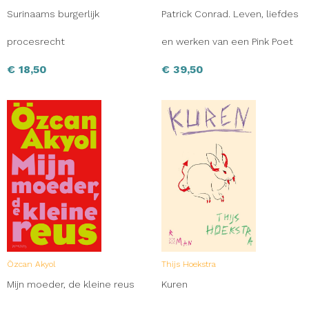
Surinaams burgerlijk
Patrick Conrad. Leven, liefdes
procesrecht
en werken van een Pink Poet
€
18,50
€
39,50
Özcan Akyol
Thijs Hoekstra
Mijn moeder, de kleine reus
Kuren