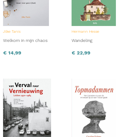
Jilke Tanis
Hermann Hesse
Welkom in mijn chaos
Wandeling
€
14,99
€
22,99