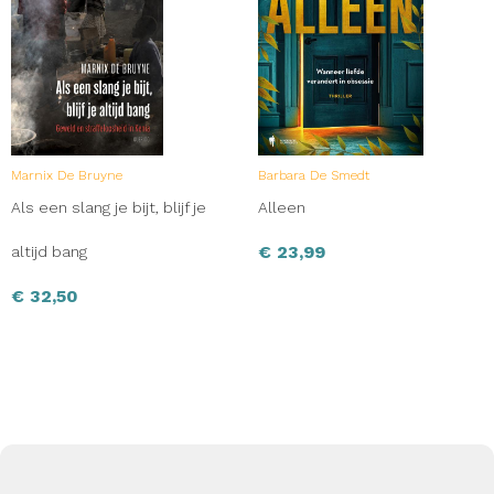
Marnix De Bruyne
Barbara De Smedt
Als een slang je bijt, blijf je
Alleen
€
23,99
altijd bang
€
32,50