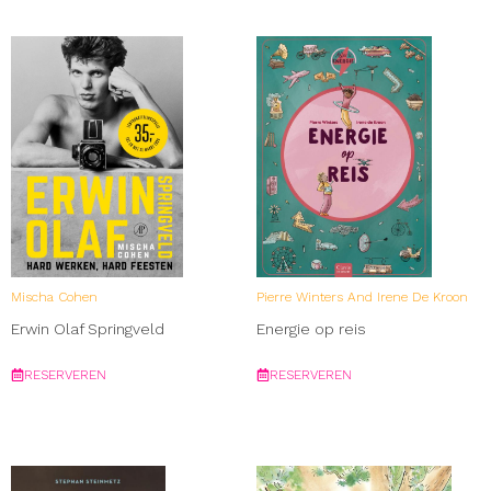
Mischa Cohen
Pierre Winters And Irene De Kroon
Erwin Olaf Springveld
Energie op reis
RESERVEREN
RESERVEREN