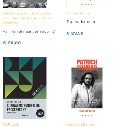
Arie De Jong And Bart Van Der
Carolien Krijnen
Steen And Dik Toet And Werner
Topmadammen
Zonderop
Van verval naar vernieuwing
€
29,50
€
20,00
F.J.P. Lock
Manu Van Der Aa