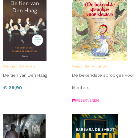
Stephan Steinmetz
Vivian Den Hollander
De tien van Den Haag
De bekendste sprookjes voor
€
29,90
kleuters
RESERVEREN